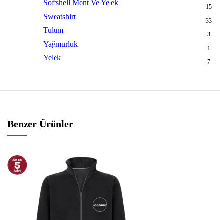
Softshell Mont Ve Yelek
15
Sweatshirt
33
Tulum
3
Yağmurluk
1
Yelek
7
Benzer Ürünler