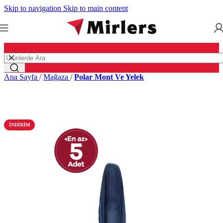
Skip to navigation
Skip to main content
Ana Sayfa
/
Mağaza
/
Polar Mont Ve Yelek
İNDIRIM