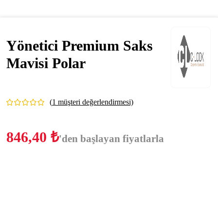
Yönetici Premium Saks
Mavisi Polar
(
1
müşteri değerlendirmesi)
846,40
₺
'den başlayan fiyatlarla