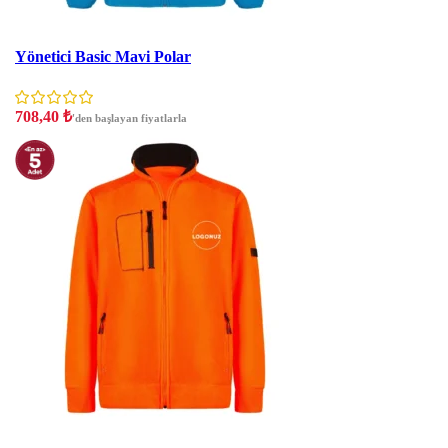
İNDIRIM
Yönetici Basic Mavi Polar
708,40
₺
'den başlayan fiyatlarla
İNDIRIM