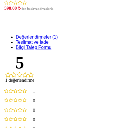
598,00
₺
'den başlayan fiyatlarla
Değerlendirmeler (1)
Teslimat ve İade
Bilgi Talep Formu
5
1 değerlendirme
1
0
0
0