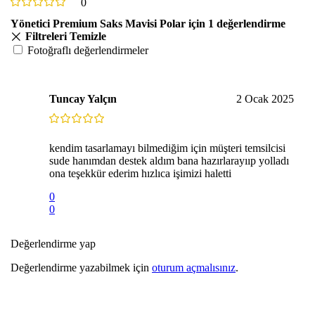
0
Yönetici Premium Saks Mavisi Polar
için 1 değerlendirme
Filtreleri Temizle
Fotoğraflı değerlendirmeler
Tuncay Yalçın
2 Ocak 2025
kendim tasarlamayı bilmediğim için müşteri temsilcisi
sude hanımdan destek aldım bana hazırlarayııp yolladı
ona teşekkür ederim hızlıca işimizi haletti
0
0
Değerlendirme yap
Değerlendirme yazabilmek için
oturum açmalısınız
.