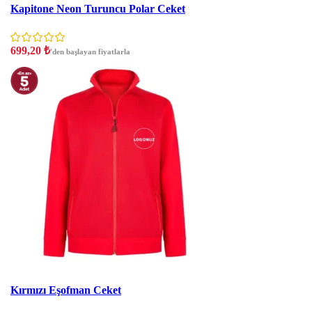
Kapitone Neon Turuncu Polar Ceket
699,20
₺
'den başlayan fiyatlarla
İNDIRIM
Kırmızı Eşofman Ceket