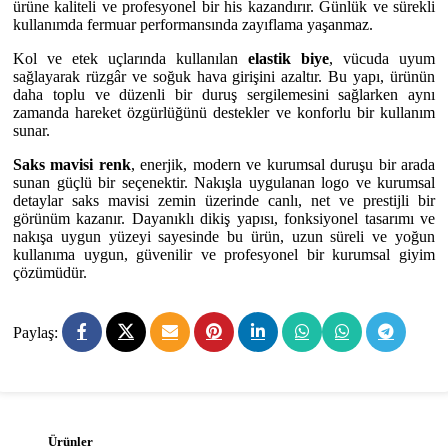
ürüne kaliteli ve profesyonel bir his kazandırır. Günlük ve sürekli
kullanımda fermuar performansında zayıflama yaşanmaz.
Kol ve etek uçlarında kullanılan
elastik biye
, vücuda uyum
sağlayarak rüzgâr ve soğuk hava girişini azaltır. Bu yapı, ürünün
daha toplu ve düzenli bir duruş sergilemesini sağlarken aynı
zamanda hareket özgürlüğünü destekler ve konforlu bir kullanım
sunar.
Saks mavisi renk
, enerjik, modern ve kurumsal duruşu bir arada
sunan güçlü bir seçenektir. Nakışla uygulanan logo ve kurumsal
detaylar saks mavisi zemin üzerinde canlı, net ve prestijli bir
görünüm kazanır. Dayanıklı dikiş yapısı, fonksiyonel tasarımı ve
nakışa uygun yüzeyi sayesinde bu ürün, uzun süreli ve yoğun
kullanıma uygun, güvenilir ve profesyonel bir kurumsal giyim
çözümüdür.
Paylaş:
Ürünler