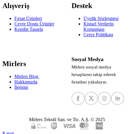
Alışveriş
Destek
Fırsat Ürünleri
Üyelik Sözleşmesi
Çevre Dostu Ürünler
Kişisel Verilerin
Kendin Tasarla
Korunması
Çerez Politikası
Sosyal Medya
Mirlers
Mirlers sosyal medya
hesaplarını takip ederek
Mirlers Blog
Hakkımızda
fırsatları yakalayın.
İletişim
Mirlers Tekstil San. ve Tic. A.Ş. © 2025
Kapat