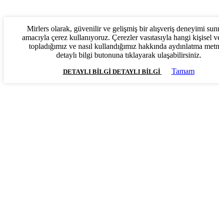
Mirlers olarak, güvenilir ve gelişmiş bir alışveriş deneyimi su
amacıyla çerez kullanıyoruz. Çerezler vasıtasıyla hangi kişisel ve
topladığımız ve nasıl kullandığımız hakkında aydınlatma met
detaylı bilgi butonuna tıklayarak ulaşabilirsiniz.
Tamam
DETAYLI BILGI
DETAYLI BILGI