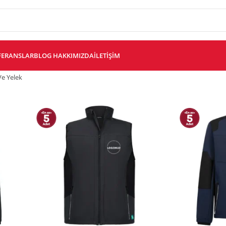
FERANSLAR
BLOG
HAKKIMIZDA
İLETIŞIM
Ve Yelek