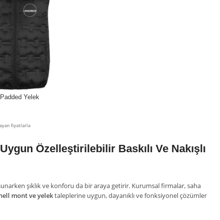
 Padded Yelek
ayan fiyatlarla
ygun Özelleştirilebilir Baskılı Ve Nakışlı
narken şıklık ve konforu da bir araya getirir. Kurumsal firmalar, saha
hell mont ve yelek
taleplerine uygun, dayanıklı ve fonksiyonel çözümler