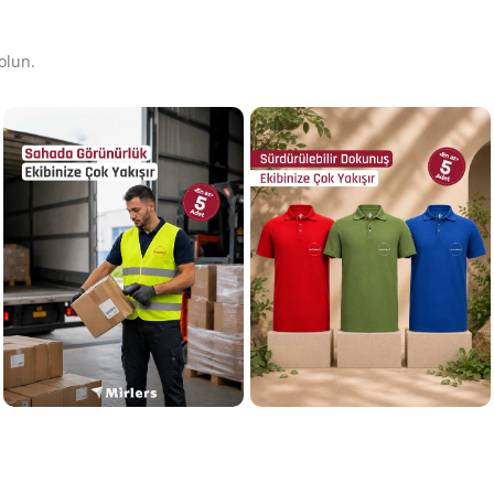
olun.