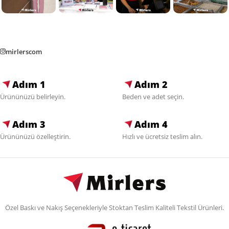
mirlerscom
Adım 1
Adım 2
Ürününüzü belirleyin.
Beden ve adet seçin.
Adım 3
Adım 4
Ürününüzü özelleştirin.
Hızlı ve ücretsiz teslim alın.
Özel Baskı ve Nakış Seçenekleriyle Stoktan Teslim Kaliteli Tekstil Ürünleri.