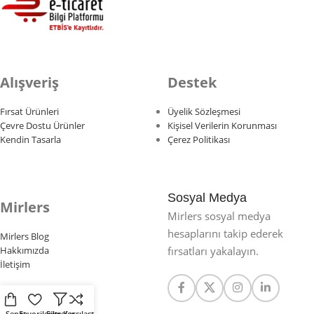
Alışveriş
Destek
Fırsat Ürünleri
Üyelik Sözleşmesi
Çevre Dostu Ürünler
Kişisel Verilerin Korunması
Kendin Tasarla
Çerez Politikası
Sosyal Medya
Mirlers
Mirlers sosyal medya
hesaplarını takip ederek
Mirlers Blog
fırsatları yakalayın.
Hakkımızda
İletişim
Sepet
Favorilerim
Filtreler
Karşılaştır