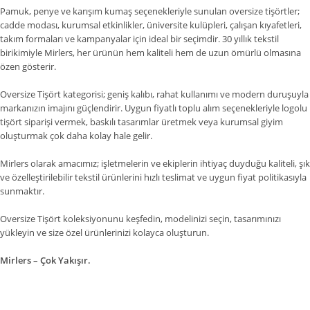
Pamuk, penye ve karışım kumaş seçenekleriyle sunulan oversize tişörtler;
cadde modası, kurumsal etkinlikler, üniversite kulüpleri, çalışan kıyafetleri,
takım formaları ve kampanyalar için ideal bir seçimdir. 30 yıllık tekstil
birikimiyle Mirlers, her ürünün hem kaliteli hem de uzun ömürlü olmasına
özen gösterir.
Oversize Tişört kategorisi; geniş kalıbı, rahat kullanımı ve modern duruşuyla
markanızın imajını güçlendirir. Uygun fiyatlı toplu alım seçenekleriyle logolu
tişört siparişi vermek, baskılı tasarımlar üretmek veya kurumsal giyim
oluşturmak çok daha kolay hale gelir.
Mirlers olarak amacımız; işletmelerin ve ekiplerin ihtiyaç duyduğu kaliteli, şık
ve özelleştirilebilir tekstil ürünlerini hızlı teslimat ve uygun fiyat politikasıyla
sunmaktır.
Oversize Tişört koleksiyonunu keşfedin, modelinizi seçin, tasarımınızı
yükleyin ve size özel ürünlerinizi kolayca oluşturun.
Mirlers – Çok Yakışır.