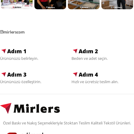
mirlerscom
Adım 1
Adım 2
Ürününüzü belirleyin.
Beden ve adet seçin.
Adım 3
Adım 4
Ürününüzü özelleştirin.
Hızlı ve ücretsiz teslim alın.
Özel Baskı ve Nakış Seçenekleriyle Stoktan Teslim Kaliteli Tekstil Ürünleri.