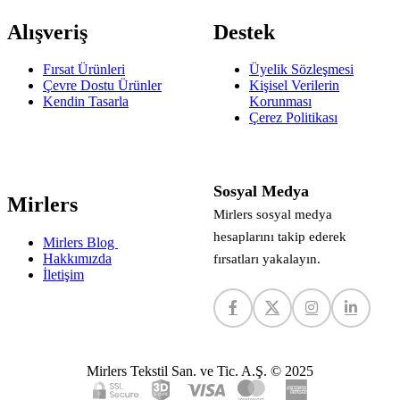
Alışveriş
Destek
Fırsat Ürünleri
Üyelik Sözleşmesi
Çevre Dostu Ürünler
Kişisel Verilerin
Kendin Tasarla
Korunması
Çerez Politikası
Sosyal Medya
Mirlers
Mirlers sosyal medya
hesaplarını takip ederek
Mirlers Blog
Hakkımızda
fırsatları yakalayın.
İletişim
Mirlers Tekstil San. ve Tic. A.Ş. © 2025