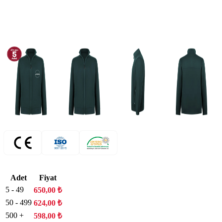
Adet
Fiyat
5 - 49
650,00
₺
50 - 499
624,00
₺
500 +
598,00
₺