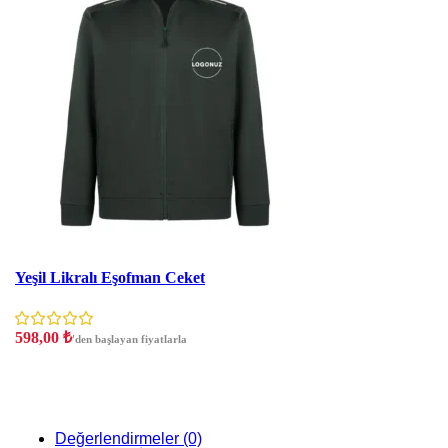
İNDIRIM
Yeşil Likralı Eşofman Ceket
598,00
₺
'den başlayan fiyatlarla
Değerlendirmeler (0)