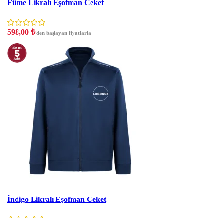
Füme Likralı Eşofman Ceket
598,00
₺
'den başlayan fiyatlarla
İNDIRIM
İndigo Likralı Eşofman Ceket