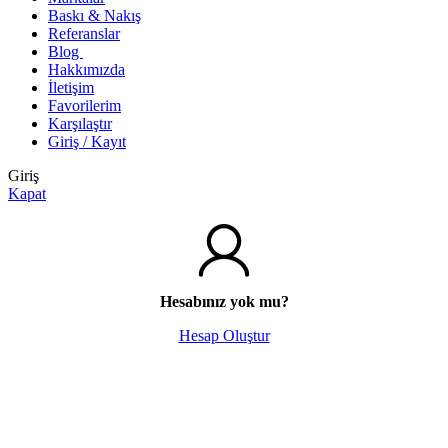
Baskı & Nakış
Referanslar
Blog
Hakkımızda
İletişim
Favorilerim
Karşılaştır
Giriş / Kayıt
Giriş
Kapat
Hesabınız yok mu?
Hesap Oluştur