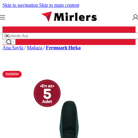
Skip to navigation
Skip to main content
Ana Sayfa
/
Mağaza
/
Fermuarlı Hırka
İNDIRIM