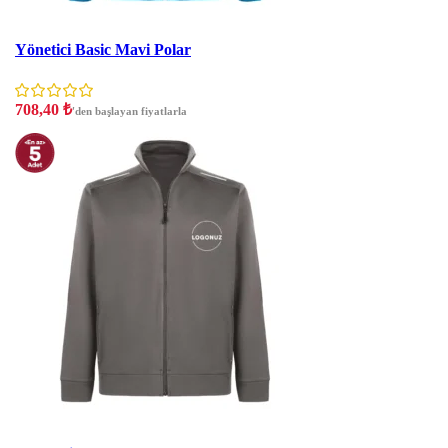
İNDIRIM
Yönetici Basic Mavi Polar
708,40
₺
'den başlayan fiyatlarla
İNDIRIM