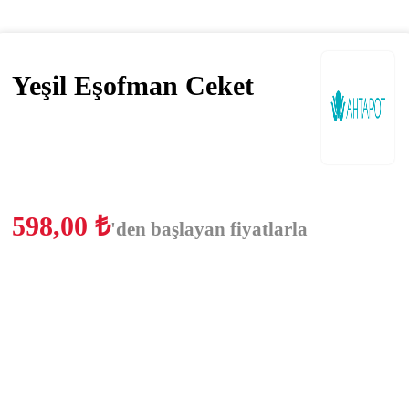
Yeşil Eşofman Ceket
598,00
₺
'den başlayan fiyatlarla