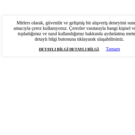
Mirlers olarak, güvenilir ve gelişmiş bir alışveriş deneyimi su
amacıyla çerez kullanıyoruz. Çerezler vasıtasıyla hangi kişisel ve
topladığımız ve nasıl kullandığımız hakkında aydınlatma met
detaylı bilgi butonuna tıklayarak ulaşabilirsiniz.
Tamam
DETAYLI BILGI
DETAYLI BILGI