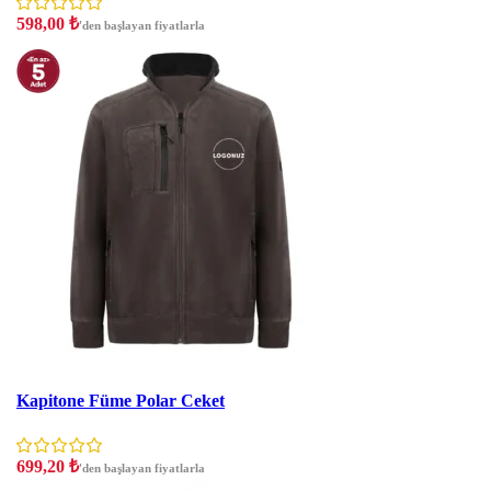
598,00
₺
'den başlayan fiyatlarla
İNDIRIM
Kapitone Füme Polar Ceket
699,20
₺
'den başlayan fiyatlarla