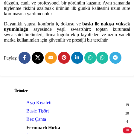
düzgün, canlı ve profesyonel bir görünüm kazanır. Aynı zamanda
tüylenme riskini azaltarak ürünün ilk günkü kalitesini uzun süre
korumasına yardımcı olur.
Dayanıklı yapısı, konforlu iç dokusu ve
baskı ile nakışa yüksek
uyumluluğu
sayesinde yeşil sweatshirt; toptan kurumsal
sweatshirt üretimleri, firma logolu ekip kıyafetleri ve uzun vadeli
marka kullanımları için güvenilir ve prestijli bir tercihtir.
Paylaş:
Ürünler
Aşçı Kıyafeti
19
Basic Tişört
30
Bez Çanta
4
Fermuarlı Hırka
10