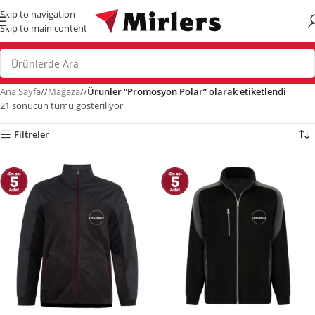
Skip to navigation
Skip to main content
Ana Sayfa
/
Mağaza
/
Ürünler “Promosyon Polar” olarak etiketlendi
21 sonucun tümü gösteriliyor
Filtreler