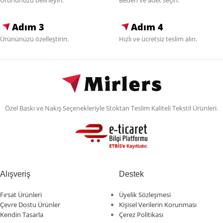
Ürününüzü belirleyin.
Beden ve adet seçin.
Adım 3
Adım 4
Ürününüzü özelleştirin.
Hızlı ve ücretsiz teslim alın.
Özel Baskı ve Nakış Seçenekleriyle Stoktan Teslim Kaliteli Tekstil Ürünleri.
Alışveriş
Destek
Fırsat Ürünleri
Üyelik Sözleşmesi
Çevre Dostu Ürünler
Kişisel Verilerin Korunması
Kendin Tasarla
Çerez Politikası