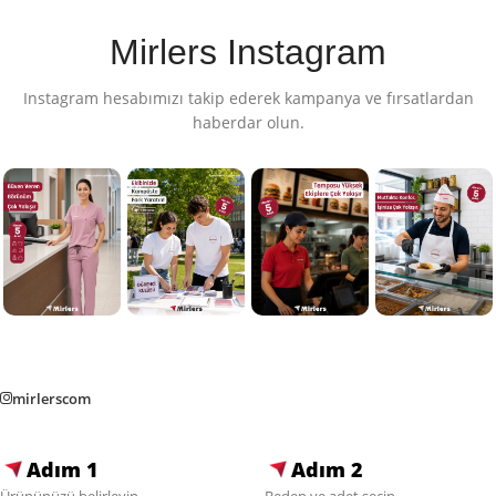
Mirlers Instagram
Instagram hesabımızı takip ederek kampanya ve fırsatlardan
haberdar olun.
mirlerscom
Adım 1
Adım 2