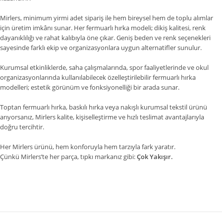
Mirlers, minimum yirmi adet sipariş ile hem bireysel hem de toplu alımlar
için üretim imkânı sunar. Her fermuarlı hırka modeli; dikiş kalitesi, renk
dayanıklılığı ve rahat kalıbıyla öne çıkar. Geniş beden ve renk seçenekleri
sayesinde farklı ekip ve organizasyonlara uygun alternatifler sunulur.
Kurumsal etkinliklerde, saha çalışmalarında, spor faaliyetlerinde ve okul
organizasyonlarında kullanılabilecek özelleştirilebilir fermuarlı hırka
modelleri; estetik görünüm ve fonksiyonelliği bir arada sunar.
Toptan fermuarlı hırka, baskılı hırka veya nakışlı kurumsal tekstil ürünü
arıyorsanız, Mirlers kalite, kişiselleştirme ve hızlı teslimat avantajlarıyla
doğru tercihtir.
Her Mirlers ürünü, hem konforuyla hem tarzıyla fark yaratır.
Çünkü Mirlers’te her parça, tıpkı markanız gibi:
Çok Yakışır.