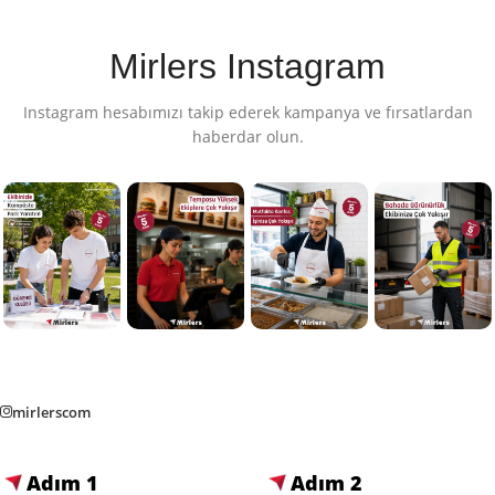
Mirlers Instagram
Instagram hesabımızı takip ederek kampanya ve fırsatlardan
haberdar olun.
mirlerscom
Adım 1
Adım 2