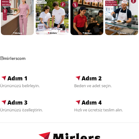
mirlerscom
Adım 1
Adım 2
Ürününüzü belirleyin.
Beden ve adet seçin.
Adım 3
Adım 4
Ürününüzü özelleştirin.
Hızlı ve ücretsiz teslim alın.