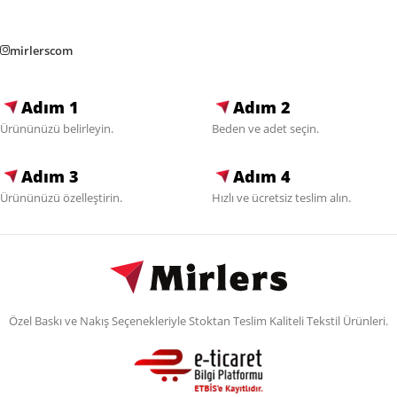
mirlerscom
Adım 1
Adım 2
Ürününüzü belirleyin.
Beden ve adet seçin.
Adım 3
Adım 4
Ürününüzü özelleştirin.
Hızlı ve ücretsiz teslim alın.
Özel Baskı ve Nakış Seçenekleriyle Stoktan Teslim Kaliteli Tekstil Ürünleri.