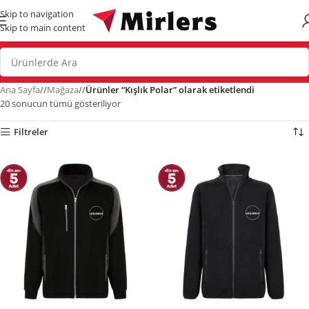
Skip to navigation
Skip to main content
Ana Sayfa
/
Mağaza
/
Ürünler “Kışlık Polar” olarak etiketlendi
20 sonucun tümü gösteriliyor
Filtreler