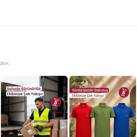
olun.