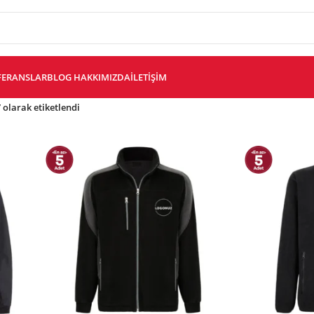
FERANSLAR
BLOG
HAKKIMIZDA
İLETIŞIM
 olarak etiketlendi