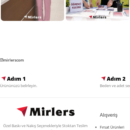
mirlerscom
Adım 1
Adım 2
Ürününüzü belirleyin.
Beden ve adet seç
Alışveriş
Özel Baskı ve Nakış Seçenekleriyle Stoktan Teslim
Fırsat Ürünleri