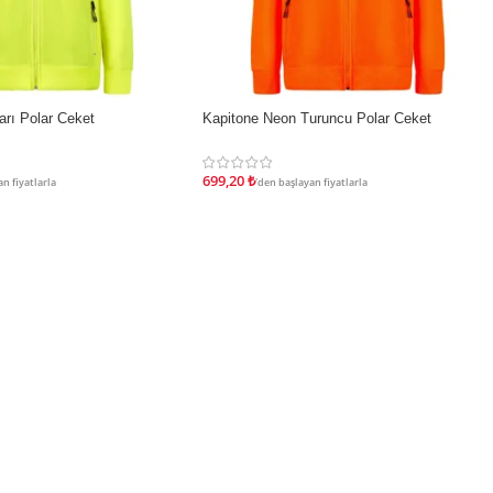
rı Polar Ceket
Kapitone Neon Turuncu Polar Ceket
İNDIRIM
699,20
₺
n fiyatlarla
'den başlayan fiyatlarla