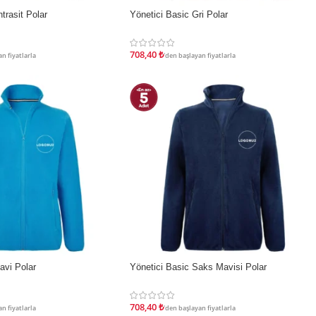
trasit Polar
Yönetici Basic Gri Polar
İNDIRIM
708,40
₺
n fiyatlarla
'den başlayan fiyatlarla
avi Polar
Yönetici Basic Saks Mavisi Polar
İNDIRIM
708,40
₺
n fiyatlarla
'den başlayan fiyatlarla