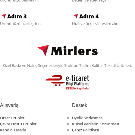
Ürününüzü belirleyin.
Beden ve adet seçin.
Adım 3
Adım 4
Ürününüzü özelleştirin.
Hızlı ve ücretsiz teslim alın.
Özel Baskı ve Nakış Seçenekleriyle Stoktan Teslim Kaliteli Tekstil Ürünleri.
Alışveriş
Destek
Fırsat Ürünleri
Üyelik Sözleşmesi
Çevre Dostu Ürünler
Kişisel Verilerin Korunması
Kendin Tasarla
Çerez Politikası