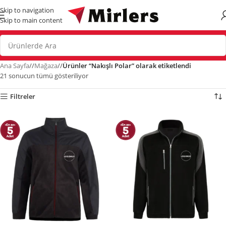
Skip to navigation
Skip to main content
Ana Sayfa
/
Mağaza
/
Ürünler “Nakışlı Polar” olarak etiketlendi
21 sonucun tümü gösteriliyor
Filtreler