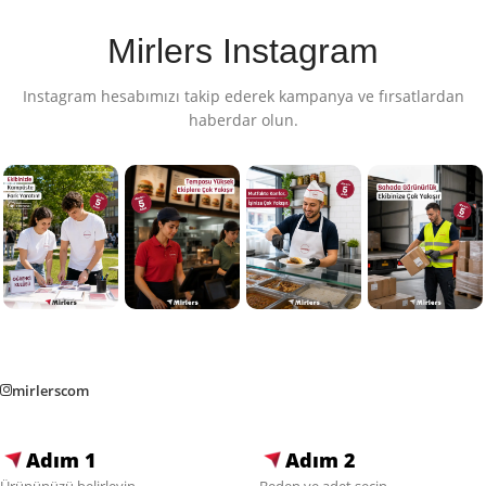
Mirlers Instagram
Instagram hesabımızı takip ederek kampanya ve fırsatlardan
haberdar olun.
mirlerscom
Adım 1
Adım 2