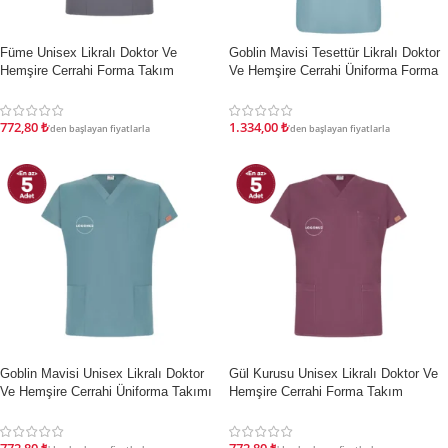
İndirim
İndirim
Füme Unisex Likralı Doktor Ve
Goblin Mavisi Tesettür Likralı Doktor
Hemşire Cerrahi Forma Takım
Ve Hemşire Cerrahi Üniforma Forma
Takımı
772,80
₺
1.334,00
₺
'den başlayan fiyatlarla
'den başlayan fiyatlarla
İndirim
İndirim
Goblin Mavisi Unisex Likralı Doktor
Gül Kurusu Unisex Likralı Doktor Ve
Ve Hemşire Cerrahi Üniforma Takımı
Hemşire Cerrahi Forma Takım