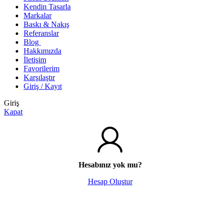
Kendin Tasarla
Markalar
Baskı & Nakış
Referanslar
Blog
Hakkımızda
İletişim
Favorilerim
Karşılaştır
Giriş / Kayıt
Giriş
Kapat
Hesabınız yok mu?
Hesap Oluştur