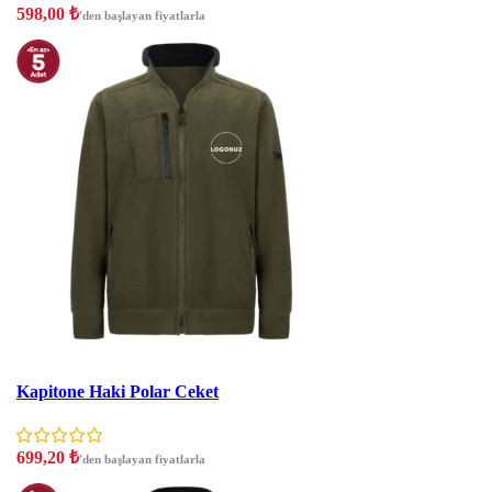
598,00
₺
'den başlayan fiyatlarla
İNDIRIM
Kapitone Haki Polar Ceket
699,20
₺
'den başlayan fiyatlarla