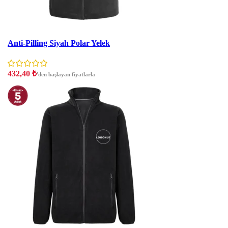
İNDIRIM
Anti-Pilling Siyah Polar Yelek
432,40
₺
'den başlayan fiyatlarla