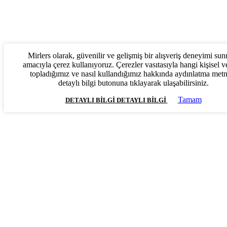
Mirlers olarak, güvenilir ve gelişmiş bir alışveriş deneyimi su
amacıyla çerez kullanıyoruz. Çerezler vasıtasıyla hangi kişisel ve
topladığımız ve nasıl kullandığımız hakkında aydınlatma met
detaylı bilgi butonuna tıklayarak ulaşabilirsiniz.
Tamam
DETAYLI BILGI
DETAYLI BILGI