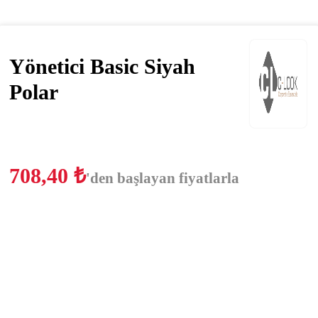
Yönetici Basic Siyah
Polar
708,40
₺
'den başlayan fiyatlarla