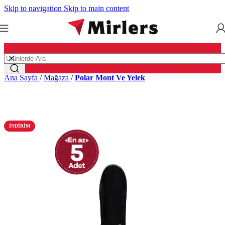
Skip to navigation
Skip to main content
Ana Sayfa
/
Mağaza
/
Polar Mont Ve Yelek
İNDIRIM