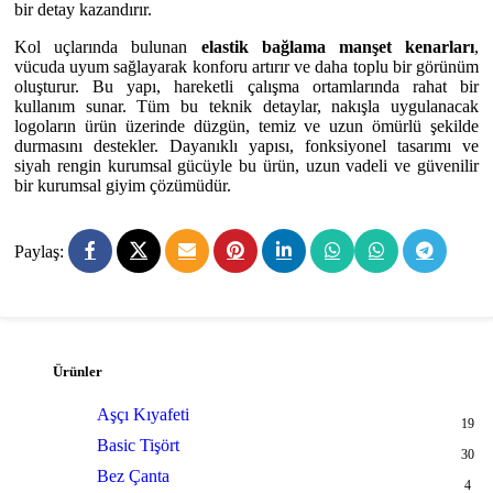
bir detay kazandırır.
Kol uçlarında bulunan
elastik bağlama manşet kenarları
,
vücuda uyum sağlayarak konforu artırır ve daha toplu bir görünüm
oluşturur. Bu yapı, hareketli çalışma ortamlarında rahat bir
kullanım sunar. Tüm bu teknik detaylar, nakışla uygulanacak
logoların ürün üzerinde düzgün, temiz ve uzun ömürlü şekilde
durmasını destekler. Dayanıklı yapısı, fonksiyonel tasarımı ve
siyah rengin kurumsal gücüyle bu ürün, uzun vadeli ve güvenilir
bir kurumsal giyim çözümüdür.
Paylaş:
Ürünler
Aşçı Kıyafeti
19
Basic Tişört
30
Bez Çanta
4