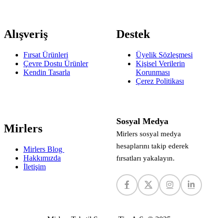
Alışveriş
Destek
Fırsat Ürünleri
Üyelik Sözleşmesi
Çevre Dostu Ürünler
Kişisel Verilerin
Kendin Tasarla
Korunması
Çerez Politikası
Sosyal Medya
Mirlers
Mirlers sosyal medya
hesaplarını takip ederek
Mirlers Blog
Hakkımızda
fırsatları yakalayın.
İletişim