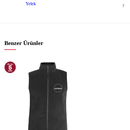
Yelek
7
Benzer Ürünler