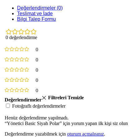
Değerlendirmeler (0)
Teslimat ve İade
Bilgi Talep Formu
0 değerlendirme
0
0
0
0
0
Filtreleri Temizle
Değerlendirmeler
Fotoğraflı değerlendirmeler
Henüz değerlendirme yapılmadı.
“Yönetici Basic Siyah Polar” için yorum yapan ilk kişi siz olun
Değerlendirme yazabilmek için
oturum açmalısınız
.