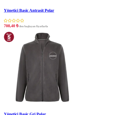
İNDIRIM
Yönetici Basic Antrasit Polar
708,40
₺
'den başlayan fiyatlarla
İNDIRIM
Yönetici Basic Gri Polar