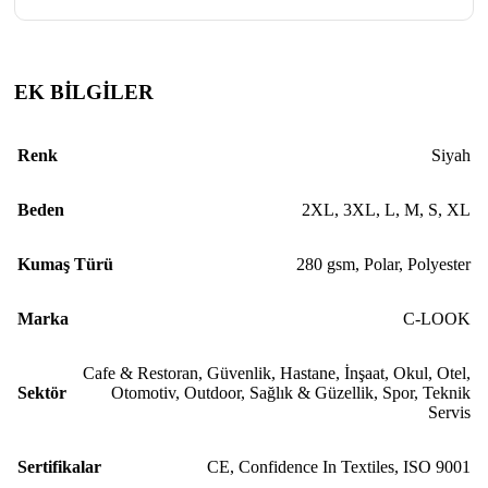
EK BİLGİLER
Renk
Siyah
Beden
2XL
,
3XL
,
L
,
M
,
S
,
XL
Kumaş Türü
280 gsm
,
Polar
,
Polyester
Marka
C-LOOK
Cafe & Restoran
,
Güvenlik
,
Hastane
,
İnşaat
,
Okul
,
Otel
,
Sektör
Otomotiv
,
Outdoor
,
Sağlık & Güzellik
,
Spor
,
Teknik
Servis
Sertifikalar
CE
,
Confidence In Textiles
,
ISO 9001