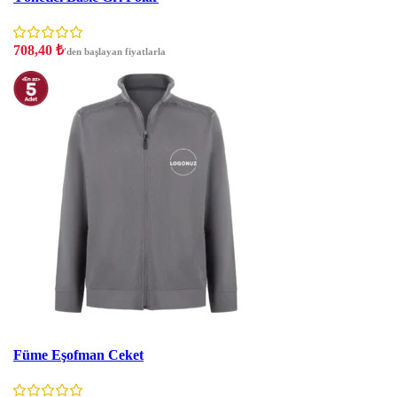
708,40
₺
'den başlayan fiyatlarla
İNDIRIM
Füme Eşofman Ceket