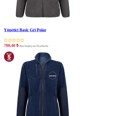
İNDIRIM
Yönetici Basic Gri Polar
708,40
₺
'den başlayan fiyatlarla