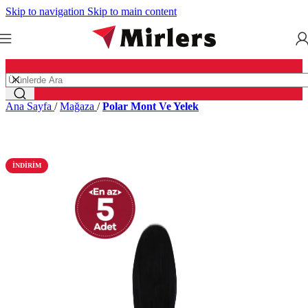
Skip to navigation
Skip to main content
Ana Sayfa
/
Mağaza
/
Polar Mont Ve Yelek
İNDIRIM