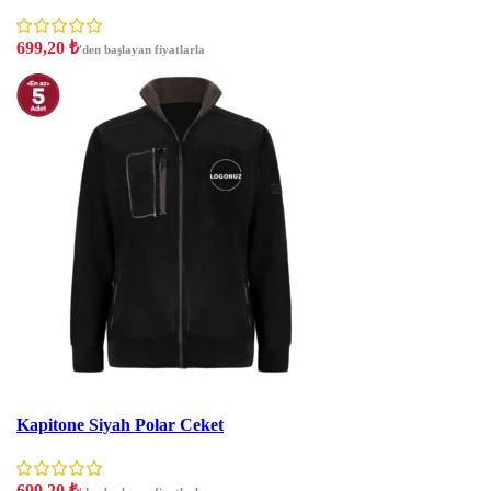
699,20
₺
'den başlayan fiyatlarla
İNDIRIM
Kapitone Siyah Polar Ceket
699,20
₺