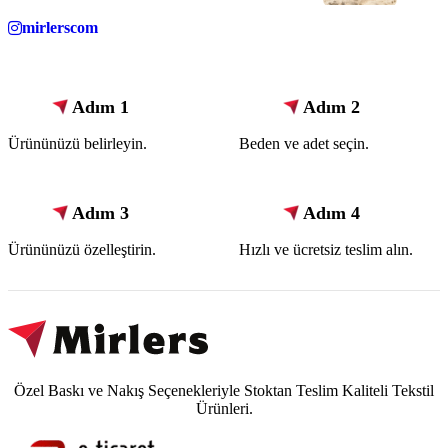
mirlerscom
Adım 1
Adım 2
Ürününüzü belirleyin.
Beden ve adet seçin.
Adım 3
Adım 4
Ürününüzü özelleştirin.
Hızlı ve ücretsiz teslim alın.
Özel Baskı ve Nakış Seçenekleriyle Stoktan Teslim Kaliteli Tekstil
Ürünleri.