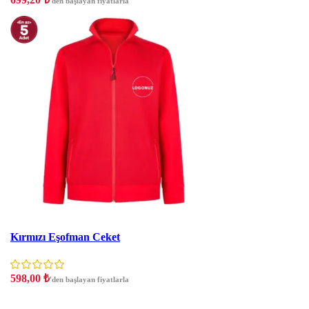
'den başlayan fiyatlarla
İNDIRIM
Kırmızı Eşofman Ceket
598,00
₺
'den başlayan fiyatlarla