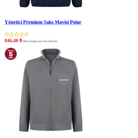
İNDIRIM
Yönetici Premium Saks Mavisi Polar
846,40
₺
'den başlayan fiyatlarla