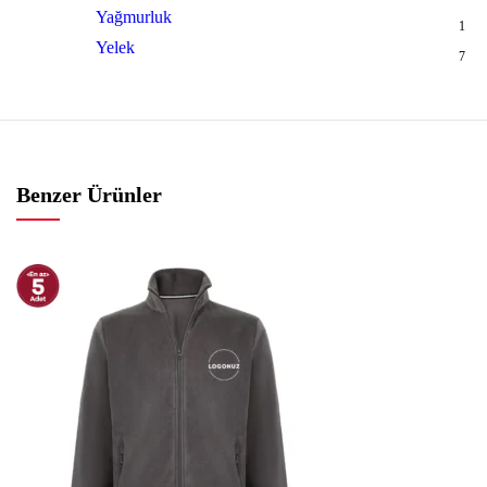
Yağmurluk
1
Yelek
7
Benzer Ürünler