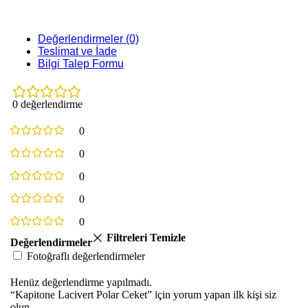
Değerlendirmeler (0)
Teslimat ve İade
Bilgi Talep Formu
0 değerlendirme
0
0
0
0
0
Filtreleri Temizle
Değerlendirmeler
Fotoğraflı değerlendirmeler
Henüz değerlendirme yapılmadı.
“Kapitone Lacivert Polar Ceket” için yorum yapan ilk kişi siz
olun