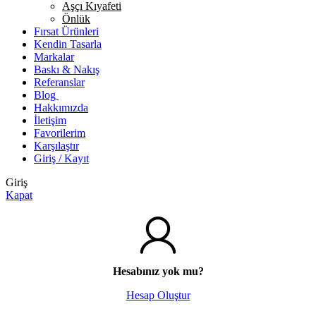
Aşçı Kıyafeti
Önlük
Fırsat Ürünleri
Kendin Tasarla
Markalar
Baskı & Nakış
Referanslar
Blog
Hakkımızda
İletişim
Favorilerim
Karşılaştır
Giriş / Kayıt
Giriş
Kapat
Hesabınız yok mu?
Hesap Oluştur