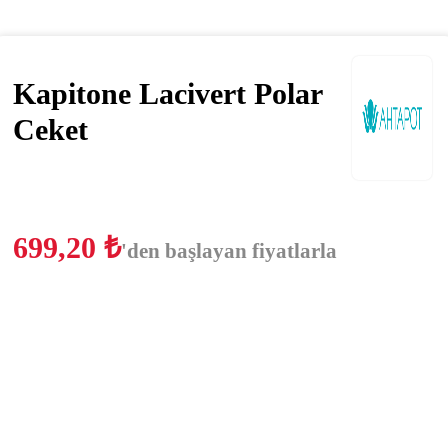
Kapitone Lacivert Polar
Ceket
699,20
₺
'den başlayan fiyatlarla