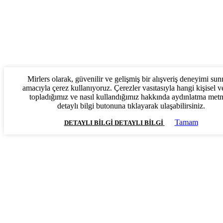
Mirlers olarak, güvenilir ve gelişmiş bir alışveriş deneyimi su
amacıyla çerez kullanıyoruz. Çerezler vasıtasıyla hangi kişisel ve
topladığımız ve nasıl kullandığımız hakkında aydınlatma met
detaylı bilgi butonuna tıklayarak ulaşabilirsiniz.
Tamam
DETAYLI BILGI
DETAYLI BILGI