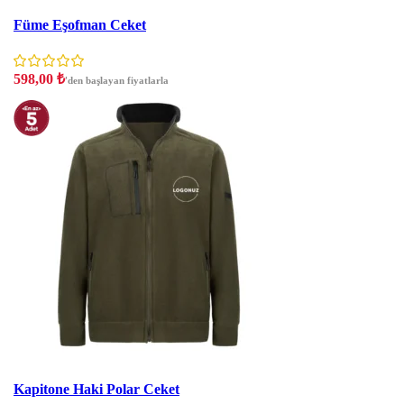
İNDIRIM
Füme Eşofman Ceket
598,00
₺
'den başlayan fiyatlarla
İNDIRIM
Kapitone Haki Polar Ceket