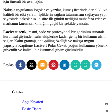
için önemli bir avantajdır.
Nakışla uygulanan logolar ve yazılar, kumaş üzerinde derinlikli ve
kaliteli bir etki yaratır. İpliklerin sağlam tutunmasını sağlayan yapı
sayesinde nakışlar uzun süre ilk günkü netliğini muhafaza eder ve
markanın kurumsal kimliğini güçlü bir şekilde yansıtır.
Lacivert renk
, resmi, sade ve profesyonel bir görünüm sunarak
kurumsal giyimden saha ekiplerine kadar geniş bir kullanım alanı
sağlar. Kalın gramajı, anti-pilling özelliği ve nakışa uygun
yapısıyla Kapitone Lacivert Polar Ceket, yoğun kullanıma yönelik
güvenilir ve kaliteli bir kurumsal giyim çözümüdür.
Paylaş:
Ürünler
Aşçı Kıyafeti
19
Basic Tişört
30