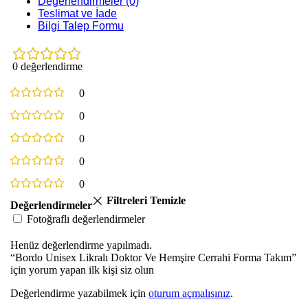
Değerlendirmeler (0)
Teslimat ve İade
Bilgi Talep Formu
0 değerlendirme
0
0
0
0
0
Filtreleri Temizle
Değerlendirmeler
Fotoğraflı değerlendirmeler
Henüz değerlendirme yapılmadı.
“Bordo Unisex Likralı Doktor Ve Hemşire Cerrahi Forma Takım”
için yorum yapan ilk kişi siz olun
Değerlendirme yazabilmek için
oturum açmalısınız
.