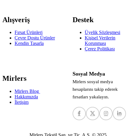
Alışveriş
Destek
Fırsat Ürünleri
Üyelik Sözleşmesi
Çevre Dostu Ürünler
Kişisel Verilerin
Kendin Tasarla
Korunması
Çerez Politikası
Sosyal Medya
Mirlers
Mirlers sosyal medya
hesaplarını takip ederek
Mirlers Blog
Hakkımızda
fırsatları yakalayın.
İletişim
Mirlers Tekstil San. ve Tic. A.Ş. © 2025