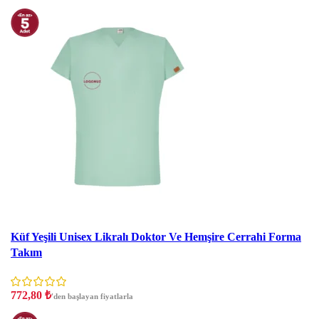
İndirim
Küf Yeşili Unisex Likralı Doktor Ve Hemşire Cerrahi Forma
Takım
772,80
₺
'den başlayan fiyatlarla