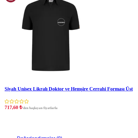
İndirim
Siyah Unisex Likralı Doktor ve Hemşire Cerrahi Forması Üst
717,60
₺
'den başlayan fiyatlarla