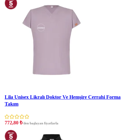
İndirim
Lila Unisex Likralı Doktor Ve Hemşire Cerrahi Forma
Takım
772,80
₺
'den başlayan fiyatlarla