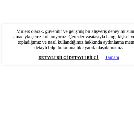
Mirlers olarak, güvenilir ve gelişmiş bir alışveriş deneyimi su
amacıyla çerez kullanıyoruz. Çerezler vasıtasıyla hangi kişisel ve
topladığımız ve nasıl kullandığımız hakkında aydınlatma met
detaylı bilgi butonuna tıklayarak ulaşabilirsiniz.
Tamam
DETAYLI BILGI
DETAYLI BILGI