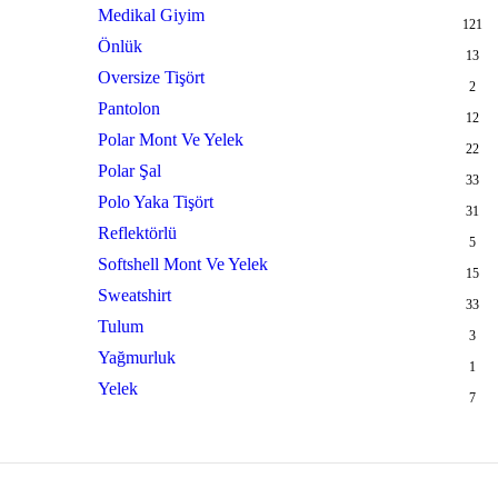
Medikal Giyim
121
Önlük
13
Oversize Tişört
2
Pantolon
12
Polar Mont Ve Yelek
22
Polar Şal
33
Polo Yaka Tişört
31
Reflektörlü
5
Softshell Mont Ve Yelek
15
Sweatshirt
33
Tulum
3
Yağmurluk
1
Yelek
7