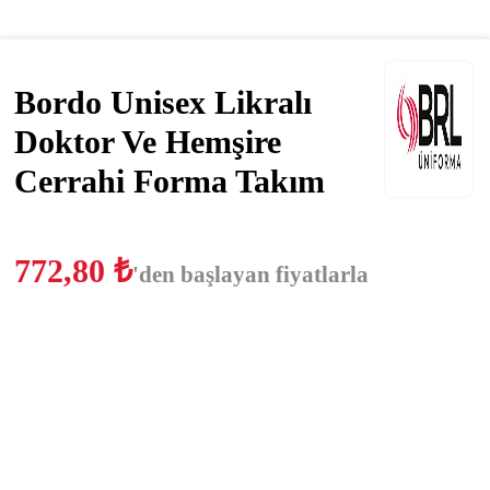
Bordo Unisex Likralı
Doktor Ve Hemşire
Cerrahi Forma Takım
772,80
₺
'den başlayan fiyatlarla