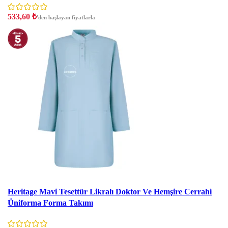
533,60
₺
'den başlayan fiyatlarla
İndirim
Heritage Mavi Tesettür Likralı Doktor Ve Hemşire Cerrahi
Üniforma Forma Takımı