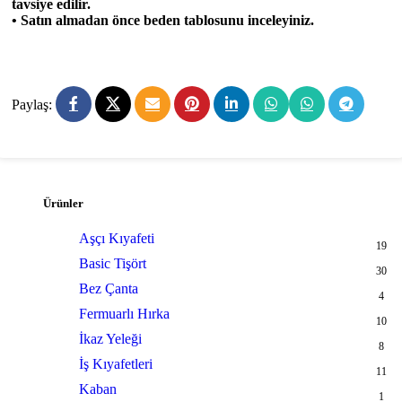
tavsiye edilir.
• Satın almadan önce beden tablosunu inceleyiniz.
Paylaş:
Ürünler
Aşçı Kıyafeti
19
Basic Tişört
30
Bez Çanta
4
Fermuarlı Hırka
10
İkaz Yeleği
8
İş Kıyafetleri
11
Kaban
1