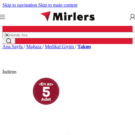
Skip to navigation
Skip to main content
Ana Sayfa
/
Mağaza
/
Medikal Giyim
/
Takım
İndirim