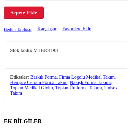
Sepete Ekle
Karşılaştır
Favorilere Ekle
Beden Tablosu
Stok kodu:
MTBRBD01
Etiketler:
Baskılı Forma
,
Firma Logolu Medikal Takım
,
Hemşire Cerrahi Forma Takım
,
Nakışlı Forma Takımı
,
Toptan Medikal Giyim
,
Toptan Üniforma Takımı
,
Unisex
Takım
EK BİLGİLER