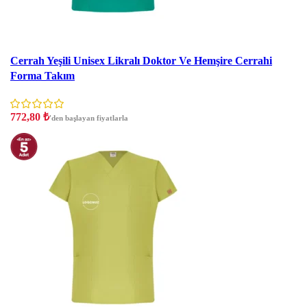
İndirim
Cerrah Yeşili Unisex Likralı Doktor Ve Hemşire Cerrahi
Forma Takım
772,80
₺
'den başlayan fiyatlarla