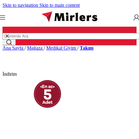
Skip to navigation
Skip to main content
Ana Sayfa
/
Mağaza
/
Medikal Giyim
/
Takım
İndirim