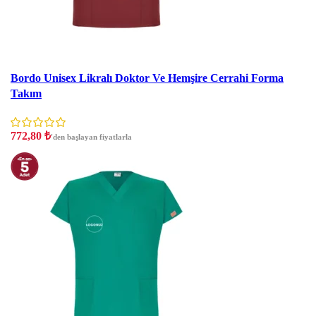
İndirim
Bordo Unisex Likralı Doktor Ve Hemşire Cerrahi Forma
Takım
772,80
₺
'den başlayan fiyatlarla