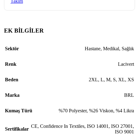
Takım
EK BİLGİLER
Sektör
Hastane
,
Medikal
,
Sağlık
Renk
Lacivert
Beden
2XL
,
L
,
M
,
S
,
XL
,
XS
Marka
BRL
Kumaş Türü
%70 Polyester, %26 Viskon, %4 Likra
CE
,
Confidence In Textiles
,
ISO 14001
,
ISO 27001
,
Sertifikalar
ISO 9001