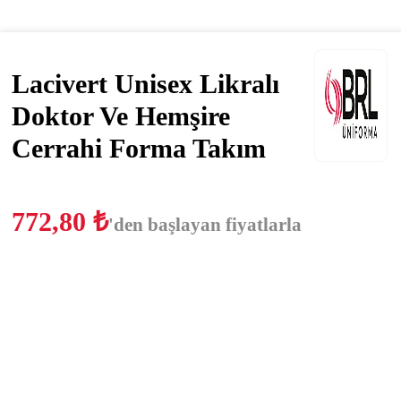
Lacivert Unisex Likralı
Doktor Ve Hemşire
Cerrahi Forma Takım
772,80
₺
'den başlayan fiyatlarla