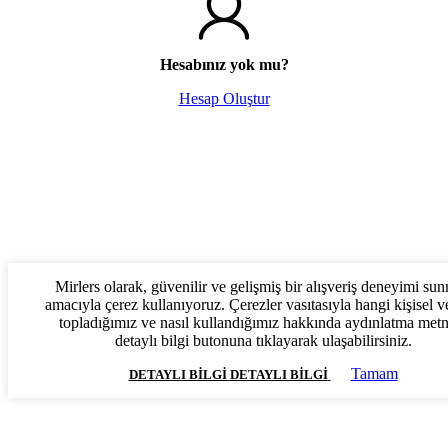
Hesabınız yok mu?
Hesap Oluştur
Mirlers olarak, güvenilir ve gelişmiş bir alışveriş deneyimi su
amacıyla çerez kullanıyoruz. Çerezler vasıtasıyla hangi kişisel ve
topladığımız ve nasıl kullandığımız hakkında aydınlatma met
detaylı bilgi butonuna tıklayarak ulaşabilirsiniz.
Tamam
DETAYLI BILGI
DETAYLI BILGI