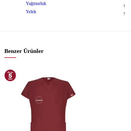
Yağmurluk
1
Yelek
7
Benzer Ürünler