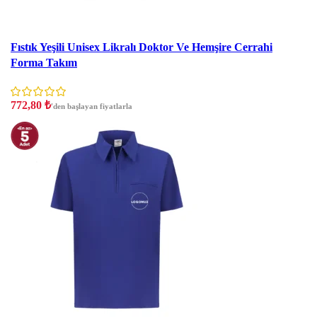
İndirim
Fıstık Yeşili Unisex Likralı Doktor Ve Hemşire Cerrahi
Forma Takım
772,80
₺
'den başlayan fiyatlarla