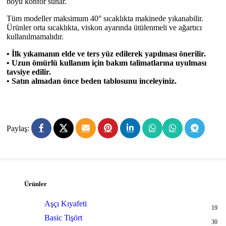
boyu konfor sunar.
Tüm modeller maksimum 40° sıcaklıkta makinede yıkanabilir.
Ürünler orta sıcaklıkta, viskon ayarında ütülenmeli ve ağartıcı
kullanılmamalıdır.
• İlk yıkamanın elde ve ters yüz edilerek yapılması önerilir.
• Uzun ömürlü kullanım için bakım talimatlarına uyulması
tavsiye edilir.
• Satın almadan önce beden tablosunu inceleyiniz.
Paylaş:
Ürünler
Aşçı Kıyafeti
19
Basic Tişört
30