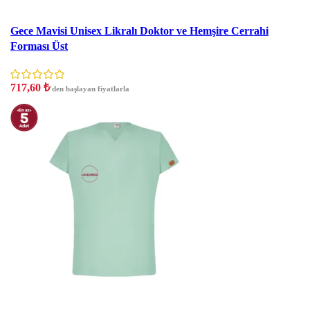
İndirim
Gece Mavisi Unisex Likralı Doktor ve Hemşire Cerrahi
Forması Üst
717,60
₺
'den başlayan fiyatlarla