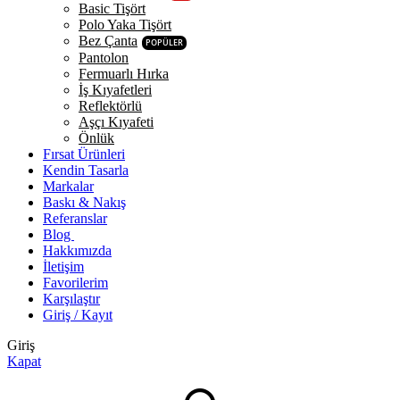
Basic Tişört
Polo Yaka Tişört
Bez Çanta
POPÜLER
Pantolon
Fermuarlı Hırka
İş Kıyafetleri
Reflektörlü
Aşçı Kıyafeti
Önlük
Fırsat Ürünleri
Kendin Tasarla
Markalar
Baskı & Nakış
Referanslar
Blog
Hakkımızda
İletişim
Favorilerim
Karşılaştır
Giriş / Kayıt
Giriş
Kapat