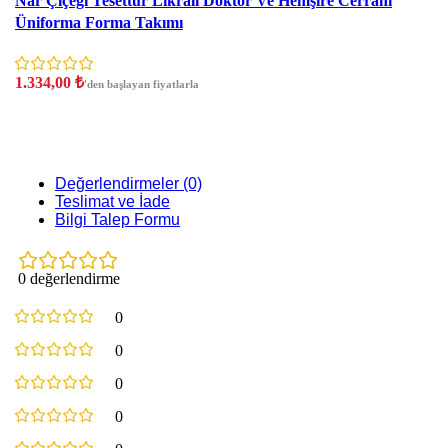
Nar Çiçeği Tesettür Likralı Doktor Ve Hemşire Cerrahi
Üniforma Forma Takımı
1.334,00
₺
'den başlayan fiyatlarla
Değerlendirmeler (0)
Teslimat ve İade
Bilgi Talep Formu
0 değerlendirme
0
0
0
0