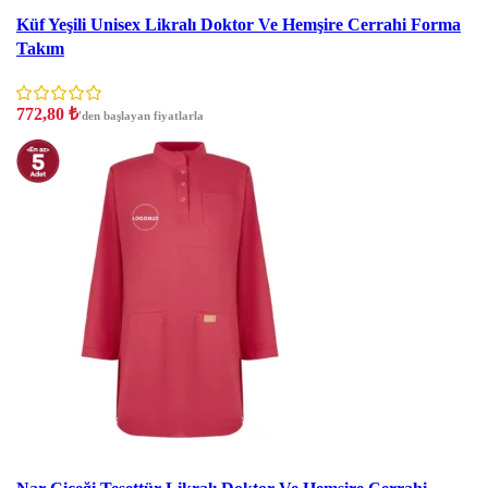
İndirim
Küf Yeşili Unisex Likralı Doktor Ve Hemşire Cerrahi Forma
Takım
772,80
₺
'den başlayan fiyatlarla
İndirim