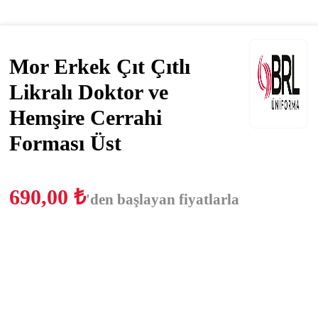
Mor Erkek Çıt Çıtlı
Likralı Doktor ve
Hemşire Cerrahi
Forması Üst
690,00
₺
'den başlayan fiyatlarla