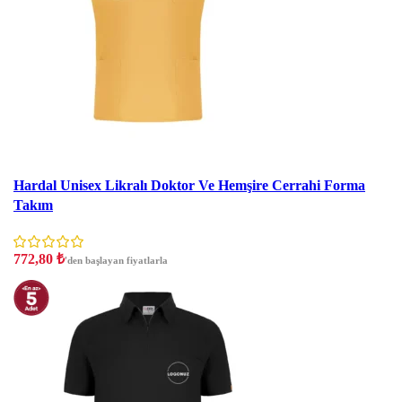
İndirim
Hardal Unisex Likralı Doktor Ve Hemşire Cerrahi Forma
Takım
772,80
₺
'den başlayan fiyatlarla