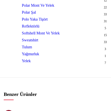
12
Polar Mont Ve Yelek
22
Polar Şal
33
Polo Yaka Tişört
31
Reflektörlü
5
Softshell Mont Ve Yelek
15
Sweatshirt
33
Tulum
3
Yağmurluk
1
Yelek
7
Benzer Ürünler