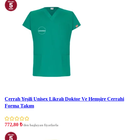
İndirim
Cerrah Yeşili Unisex Likralı Doktor Ve Hemşire Cerrahi
Forma Takım
772,80
₺
'den başlayan fiyatlarla