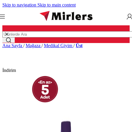
Skip to navigation
Skip to main content
Ana Sayfa
/
Mağaza
/
Medikal Giyim
/
Üst
İndirim