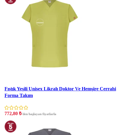
İndirim
Fıstık Yeşili Unisex Likralı Doktor Ve Hemşire Cerrahi
Forma Takım
772,80
₺
'den başlayan fiyatlarla