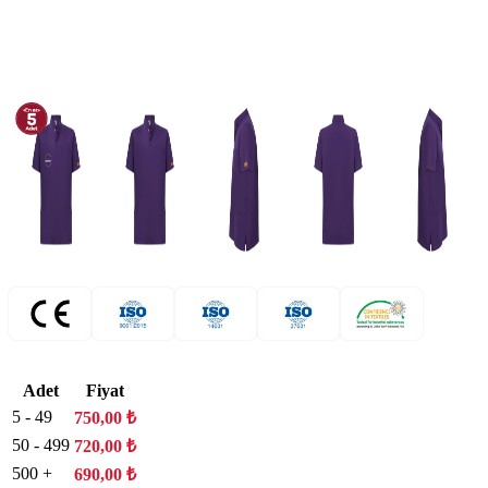
Adet
Fiyat
5 - 49
750,00
₺
50 - 499
720,00
₺
500 +
690,00
₺