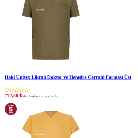
İndirim
Haki Unisex Likralı Doktor ve Hemşire Cerrahi Forması Üst
772,80
₺
'den başlayan fiyatlarla