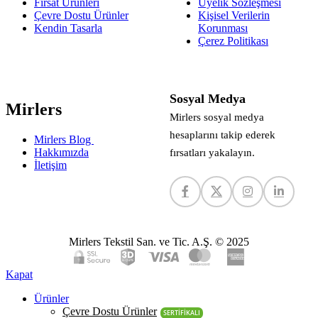
Fırsat Ürünleri
Üyelik Sözleşmesi
Çevre Dostu Ürünler
Kişisel Verilerin
Kendin Tasarla
Korunması
Çerez Politikası
Sosyal Medya
Mirlers
Mirlers sosyal medya
hesaplarını takip ederek
Mirlers Blog
Hakkımızda
fırsatları yakalayın.
İletişim
Mirlers Tekstil San. ve Tic. A.Ş. © 2025
Kapat
Ürünler
Çevre Dostu Ürünler
SERTİFİKALI