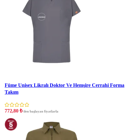
İndirim
Füme Unisex Likralı Doktor Ve Hemşire Cerrahi Forma
Takım
772,80
₺
'den başlayan fiyatlarla