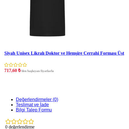
İndirim
Siyah Unisex Likralı Doktor ve Hemşire Cerrahi Forması Üst
717,60
₺
'den başlayan fiyatlarla
Değerlendirmeler (0)
Teslimat ve İade
Bilgi Talep Formu
0 değerlendirme