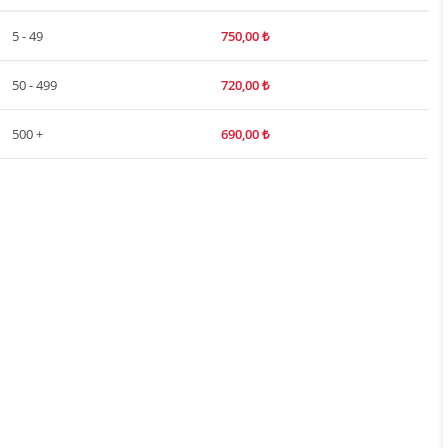
5 - 49
750,00
₺
50 - 499
720,00
₺
500 +
690,00
₺