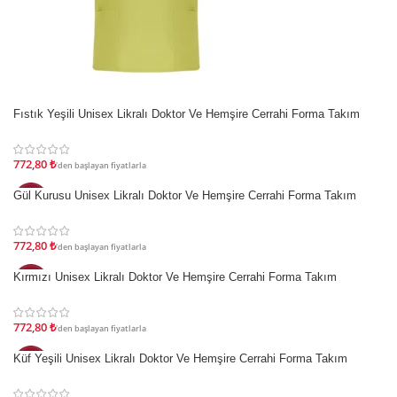
İndirim
Fıstık Yeşili Unisex Likralı Doktor Ve Hemşire Cerrahi Forma Takım
772,80
₺
'den başlayan fiyatlarla
İndirim
Gül Kurusu Unisex Likralı Doktor Ve Hemşire Cerrahi Forma Takım
772,80
₺
'den başlayan fiyatlarla
İndirim
Kırmızı Unisex Likralı Doktor Ve Hemşire Cerrahi Forma Takım
772,80
₺
'den başlayan fiyatlarla
İndirim
Küf Yeşili Unisex Likralı Doktor Ve Hemşire Cerrahi Forma Takım