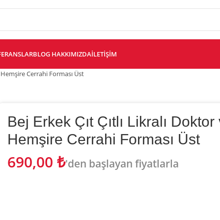
FERANSLAR
BLOG
HAKKIMIZDA
İLETIŞIM
ve Hemşire Cerrahi Forması Üst
Bej Erkek Çıt Çıtlı Likralı Doktor
Hemşire Cerrahi Forması Üst
690,00
₺
'den başlayan fiyatlarla