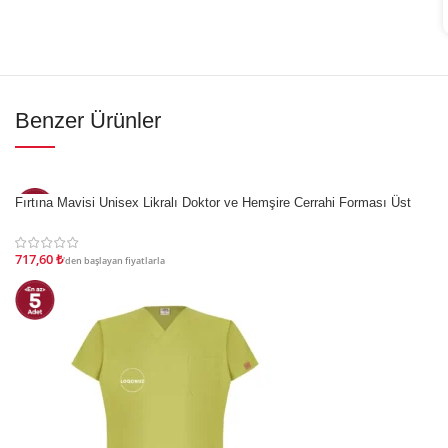
Benzer Ürünler
İndirim
Fırtına Mavisi Unisex Likralı Doktor ve Hemşire Cerrahi Forması Üst
717,60
₺
'den başlayan fiyatlarla