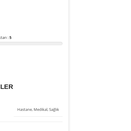
tarı :
5
İLER
Hastane
,
Medikal
,
Sağlık