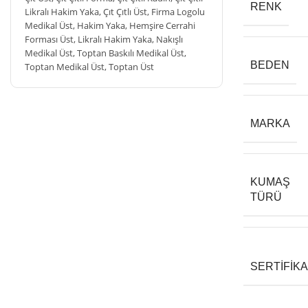
RENK
Likralı Hakim Yaka
,
Çıt Çıtlı Üst
,
Firma Logolu
Medikal Üst
,
Hakim Yaka
,
Hemşire Cerrahi
Forması Üst
,
Likralı Hakim Yaka
,
Nakışlı
Medikal Üst
,
Toptan Baskılı Medikal Üst
,
BEDEN
Toptan Medikal Üst
,
Toptan Üst
MARKA
KUMAŞ
TÜRÜ
SERTIFIK