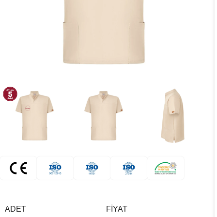
ADET
FIYAT