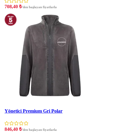
708,40
₺
'den başlayan fiyatlarla
İndirim
Yönetici Premium Gri Polar
846,40
₺
'den başlayan fiyatlarla