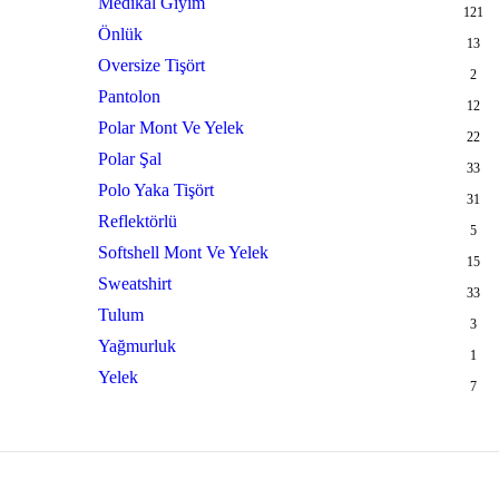
Medikal Giyim
121
Önlük
13
Oversize Tişört
2
Pantolon
12
Polar Mont Ve Yelek
22
Polar Şal
33
Polo Yaka Tişört
31
Reflektörlü
5
Softshell Mont Ve Yelek
15
Sweatshirt
33
Tulum
3
Yağmurluk
1
Yelek
7