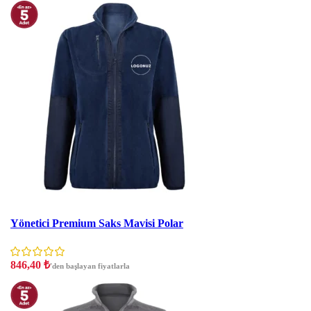
İndirim
Yönetici Premium Saks Mavisi Polar
846,40
₺
'den başlayan fiyatlarla