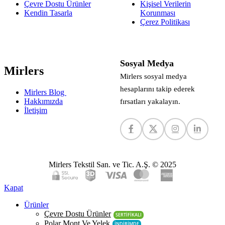
Çevre Dostu Ürünler
Kişisel Verilerin
Kendin Tasarla
Korunması
Çerez Politikası
Sosyal Medya
Mirlers
Mirlers sosyal medya
hesaplarını takip ederek
Mirlers Blog
Hakkımızda
fırsatları yakalayın.
İletişim
Mirlers Tekstil San. ve Tic. A.Ş. © 2025
Kapat
Ürünler
Çevre Dostu Ürünler
SERTİFİKALI
Polar Mont Ve Yelek
İNDİRİMDE