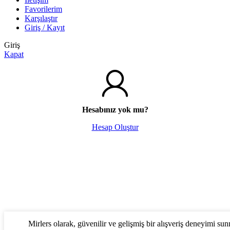
Favorilerim
Karşılaştır
Giriş / Kayıt
Giriş
Kapat
Hesabınız yok mu?
Hesap Oluştur
Mirlers olarak, güvenilir ve gelişmiş bir alışveriş deneyimi su