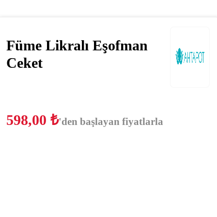
Füme Likralı Eşofman
Ceket
598,00
₺
'den başlayan fiyatlarla