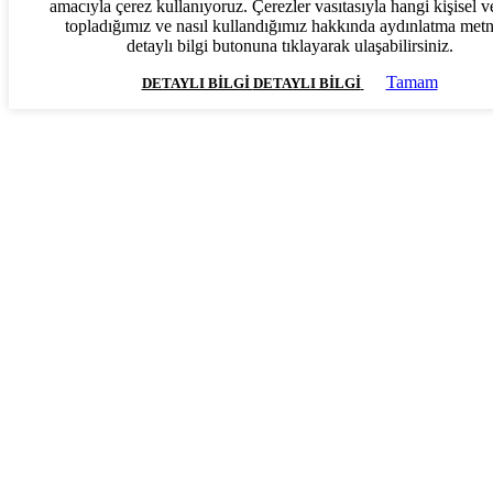
amacıyla çerez kullanıyoruz. Çerezler vasıtasıyla hangi kişisel ve
topladığımız ve nasıl kullandığımız hakkında aydınlatma met
detaylı bilgi butonuna tıklayarak ulaşabilirsiniz.
Tamam
DETAYLI BILGI
DETAYLI BILGI