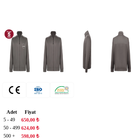
Adet
Fiyat
5 - 49
650,00
₺
50 - 499
624,00
₺
500 +
598,00
₺