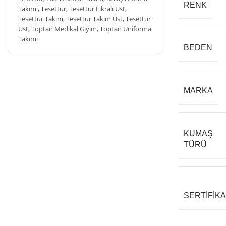
RENK
Takımı
,
Tesettür
,
Tesettür Likralı Üst
,
Tesettür Takım
,
Tesettür Takım Üst
,
Tesettür
Üst
,
Toptan Medikal Giyim
,
Toptan Üniforma
Takımı
BEDEN
MARKA
KUMAŞ
TÜRÜ
SERTIFIK