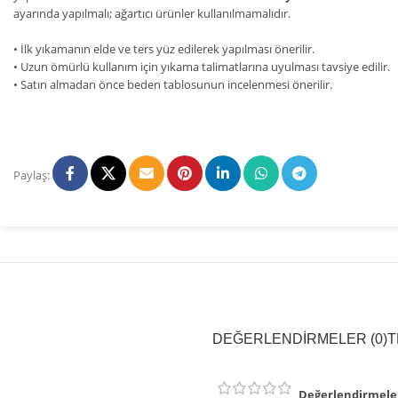
ayarında yapılmalı; ağartıcı ürünler kullanılmamalıdır.
• İlk yıkamanın elde ve ters yüz edilerek yapılması önerilir.
• Uzun ömürlü kullanım için yıkama talimatlarına uyulması tavsiye edilir.
• Satın almadan önce beden tablosunun incelenmesi önerilir.
Paylaş:
DEĞERLENDIRMELER (0)
T
Değerlendirmele