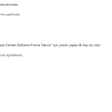
rlendirmeler
me yapılmadı.
şire Cerrahi Üniforma Forma Takımı” için yorum yapan ilk kişi siz olun
rum açmalısınız
.