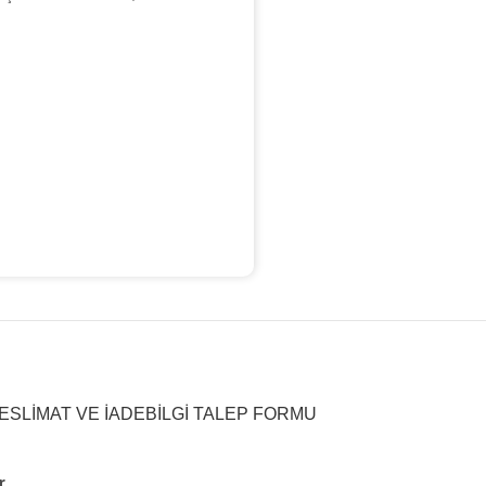
ESLIMAT VE İADE
BILGI TALEP FORMU
r