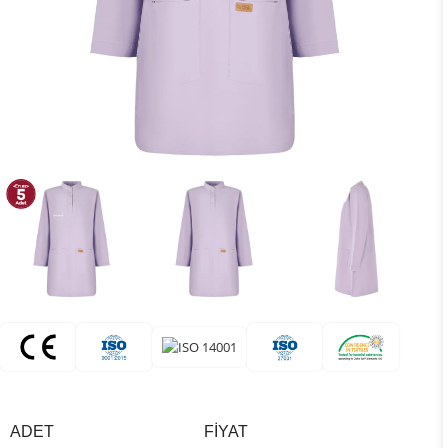
ADET
FIYAT