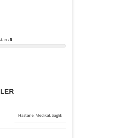
tarı :
5
İLER
Hastane
,
Medikal
,
Sağlık