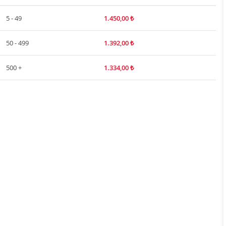
5 - 49
1.450,00
₺
50 - 499
1.392,00
₺
500 +
1.334,00
₺