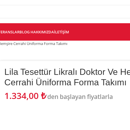
FERANSLAR
BLOG
HAKKIMIZDA
İLETIŞIM
e Hemşire Cerrahi Üniforma Forma Takımı
Lila Tesettür Likralı Doktor Ve 
Cerrahi Üniforma Forma Takımı
1.334,00
₺
'den başlayan fiyatlarla