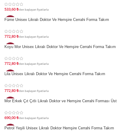
533,60
₺
'den başlayan fiyatlarla
İndirim
Füme Unisex Likralı Doktor Ve Hemşire Cerrahi Forma Takım
772,80
₺
'den başlayan fiyatlarla
İndirim
Koyu Mor Unisex Likralı Doktor Ve Hemşire Cerrahi Forma Takım
772,80
₺
'den başlayan fiyatlarla
İndirim
Lila Unisex Likralı Doktor Ve Hemşire Cerrahi Forma Takım
772,80
₺
'den başlayan fiyatlarla
İndirim
Mor Erkek Çıt Çıtlı Likralı Doktor ve Hemşire Cerrahi Forması Üst
690,00
₺
'den başlayan fiyatlarla
İndirim
Petrol Yeşili Unisex Likralı Doktor Hemşire Cerrahi Forma Takım