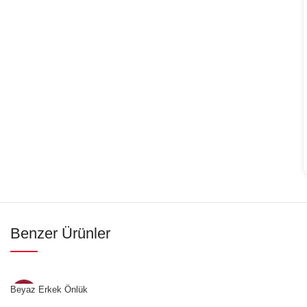
Benzer Ürünler
İndirim
Beyaz Erkek Önlük