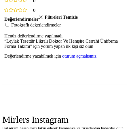
0
0
Filtreleri Temizle
Değerlendirmeler
Fotoğraflı değerlendirmeler
Henüz değerlendirme yapılmadı.
“Leylak Tesettür Likralı Doktor Ve Hemşire Cerrahi Üniforma
Forma Takımı” için yorum yapan ilk kişi siz olun
Değerlendirme yazabilmek için
oturum açmalısınız
.
Mirlers Instagram
Instagram hesabımızı takip ederek kampanya ve fırsatlardan haberdar olun.