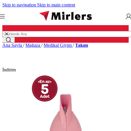
Skip to navigation
Skip to main content
Ana Sayfa
/
Mağaza
/
Medikal Giyim
/
Takım
İndirim