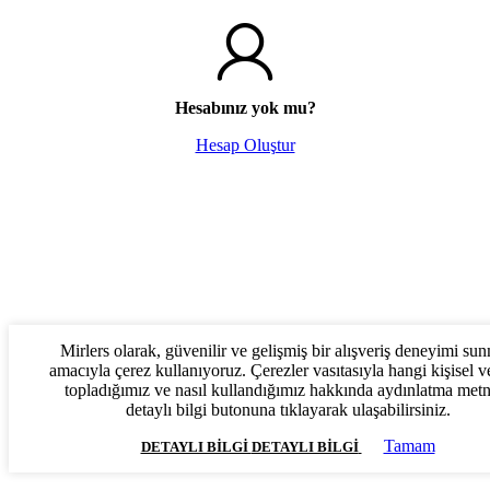
Hesabınız yok mu?
Hesap Oluştur
Mirlers olarak, güvenilir ve gelişmiş bir alışveriş deneyimi su
amacıyla çerez kullanıyoruz. Çerezler vasıtasıyla hangi kişisel ve
topladığımız ve nasıl kullandığımız hakkında aydınlatma met
detaylı bilgi butonuna tıklayarak ulaşabilirsiniz.
Tamam
DETAYLI BILGI
DETAYLI BILGI