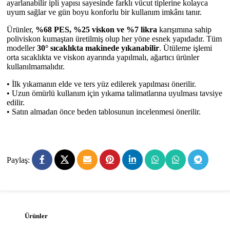
ayarlanabilir ipli yapısı sayesinde farklı vücut tiplerine kolayca
uyum sağlar ve gün boyu konforlu bir kullanım imkânı tanır.
Ürünler,
%68 PES, %25 viskon ve %7 likra
karışımına sahip
poliviskon kumaştan üretilmiş olup her yöne esnek yapıdadır. Tüm
modeller
30° sıcaklıkta makinede yıkanabilir
. Ütüleme işlemi
orta sıcaklıkta ve viskon ayarında yapılmalı, ağartıcı ürünler
kullanılmamalıdır.
• İlk yıkamanın elde ve ters yüz edilerek yapılması önerilir.
• Uzun ömürlü kullanım için yıkama talimatlarına uyulması tavsiye
edilir.
• Satın almadan önce beden tablosunun incelenmesi önerilir.
Paylaş:
Ürünler