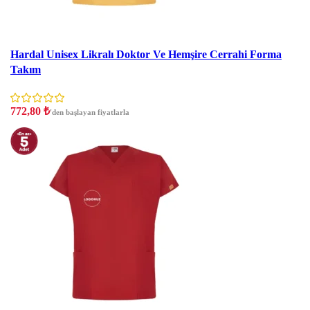
İndirim
Hardal Unisex Likralı Doktor Ve Hemşire Cerrahi Forma
Takım
772,80
₺
'den başlayan fiyatlarla