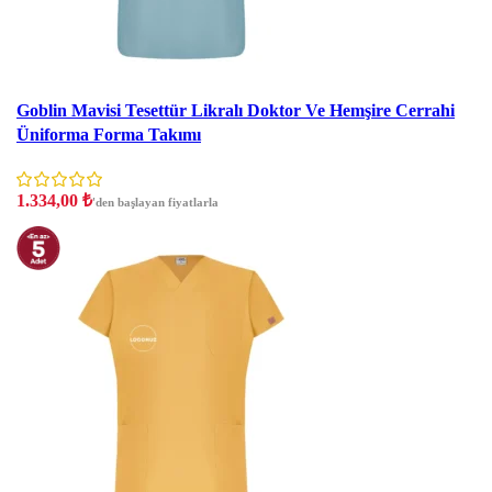
İndirim
Goblin Mavisi Tesettür Likralı Doktor Ve Hemşire Cerrahi
Üniforma Forma Takımı
1.334,00
₺
'den başlayan fiyatlarla