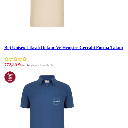
İndirim
Bej Unisex Likralı Doktor Ve Hemşire Cerrahi Forma Takım
772,80
₺
'den başlayan fiyatlarla