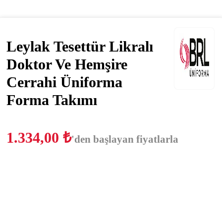
Leylak Tesettür Likralı
Doktor Ve Hemşire
Cerrahi Üniforma
Forma Takımı
1.334,00
₺
'den başlayan fiyatlarla