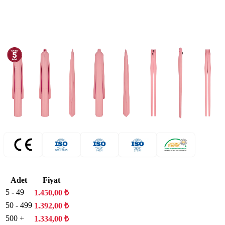
Adet
Fiyat
5 - 49
1.450,00
₺
50 - 499
1.392,00
₺
500 +
1.334,00
₺