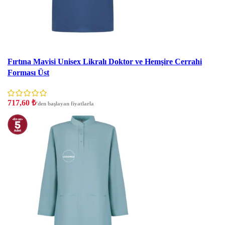
İndirim
Fırtına Mavisi Unisex Likralı Doktor ve Hemşire Cerrahi
Forması Üst
717,60
₺
'den başlayan fiyatlarla