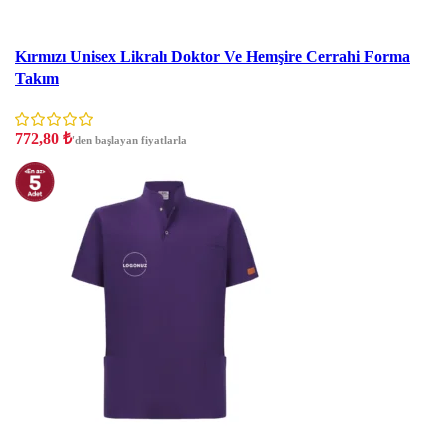
İndirim
Kırmızı Unisex Likralı Doktor Ve Hemşire Cerrahi Forma
Takım
772,80
₺
'den başlayan fiyatlarla