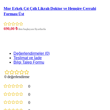
İndirim
Mor Erkek Çıt Çıtlı Likralı Doktor ve Hemşire Cerrahi
Forması Üst
690,00
₺
'den başlayan fiyatlarla
Değerlendirmeler (0)
Teslimat ve İade
Bilgi Talep Formu
0 değerlendirme
0
0
0