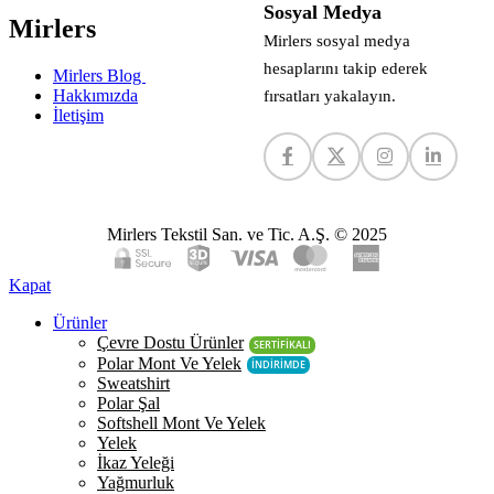
Sosyal Medya
Mirlers
Mirlers sosyal medya
hesaplarını takip ederek
Mirlers Blog
Hakkımızda
fırsatları yakalayın.
İletişim
Mirlers Tekstil San. ve Tic. A.Ş. © 2025
Kapat
Ürünler
Çevre Dostu Ürünler
SERTİFİKALI
Polar Mont Ve Yelek
İNDİRİMDE
Sweatshirt
Polar Şal
Softshell Mont Ve Yelek
Yelek
İkaz Yeleği
Yağmurluk