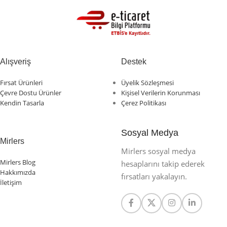
Alışveriş
Destek
Fırsat Ürünleri
Üyelik Sözleşmesi
Çevre Dostu Ürünler
Kişisel Verilerin Korunması
Kendin Tasarla
Çerez Politikası
Sosyal Medya
Mirlers
Mirlers sosyal medya
Mirlers Blog
hesaplarını takip ederek
Hakkımızda
fırsatları yakalayın.
İletişim