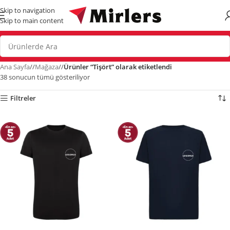
Skip to navigation
Skip to main content
Ana Sayfa
/
Mağaza
/
Ürünler “Tişört” olarak etiketlendi
38 sonucun tümü gösteriliyor
Filtreler