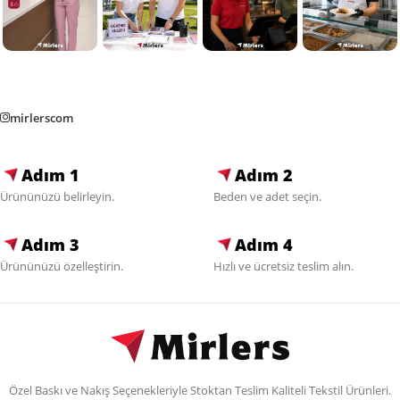
mirlerscom
Adım 1
Adım 2
Ürününüzü belirleyin.
Beden ve adet seçin.
Adım 3
Adım 4
Ürününüzü özelleştirin.
Hızlı ve ücretsiz teslim alın.
Özel Baskı ve Nakış Seçenekleriyle Stoktan Teslim Kaliteli Tekstil Ürünleri.