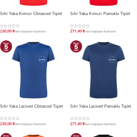
Sıfır Yaka Kırmızı Climacool Tişört
Sıfır Yaka Kırmızı Pamuklu Tişört
İNDIRIM
İNDIRIM
230,00
₺
271,40
₺
'den başlayan fiyatlarla
'den başlayan fiyatlarla
Sıfır Yaka Lacivert Climacool Tişört
Sıfır Yaka Lacivert Pamuklu Tişört
İNDIRIM
İNDIRIM
230,00
₺
271,40
₺
'den başlayan fiyatlarla
'den başlayan fiyatlarla