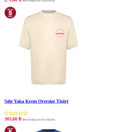
'den başlayan fiyatlarla
İndirim
Sıfır Yaka Krem Oversize Tişört
303,60
₺
'den başlayan fiyatlarla