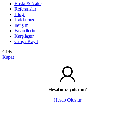
Baskı & Nakış
Referanslar
Blog
Hakkımızda
İletişim
Favorilerim
Karşılaştır
Giriş / Kayıt
Giriş
Kapat
Hesabınız yok mu?
Hesap Oluştur