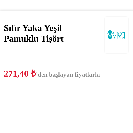
Sıfır Yaka Yeşil
Pamuklu Tişört
271,40
₺
'den başlayan fiyatlarla