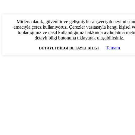
Mirlers olarak, güvenilir ve gelişmiş bir alışveriş deneyimi su
amacıyla çerez kullanıyoruz. Çerezler vasıtasıyla hangi kişisel ve
topladığımız ve nasıl kullandığımız hakkında aydınlatma met
detaylı bilgi butonuna tıklayarak ulaşabilirsiniz.
Tamam
DETAYLI BILGI
DETAYLI BILGI