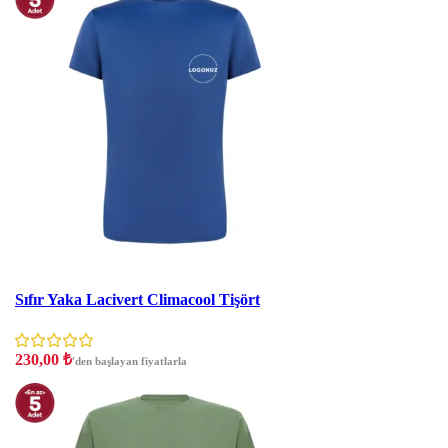
İndirim
Sıfır Yaka Lacivert Climacool Tişört
230,00
₺
'den başlayan fiyatlarla