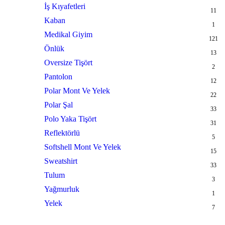
İş Kıyafetleri
11
Kaban
1
Medikal Giyim
121
Önlük
13
Oversize Tişört
2
Pantolon
12
Polar Mont Ve Yelek
22
Polar Şal
33
Polo Yaka Tişört
31
Reflektörlü
5
Softshell Mont Ve Yelek
15
Sweatshirt
33
Tulum
3
Yağmurluk
1
Yelek
7