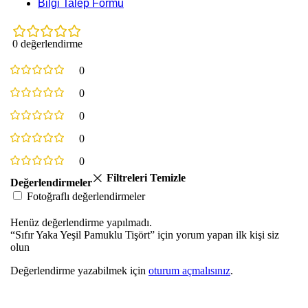
Bilgi Talep Formu
0 değerlendirme
0
0
0
0
0
Filtreleri Temizle
Değerlendirmeler
Fotoğraflı değerlendirmeler
Henüz değerlendirme yapılmadı.
“Sıfır Yaka Yeşil Pamuklu Tişört” için yorum yapan ilk kişi siz
olun
Değerlendirme yazabilmek için
oturum açmalısınız
.