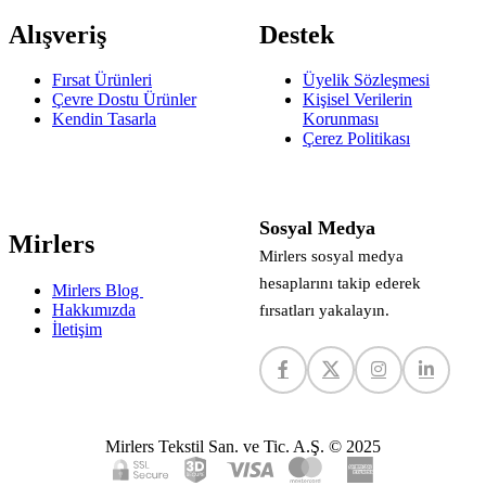
Alışveriş
Destek
Fırsat Ürünleri
Üyelik Sözleşmesi
Çevre Dostu Ürünler
Kişisel Verilerin
Kendin Tasarla
Korunması
Çerez Politikası
Sosyal Medya
Mirlers
Mirlers sosyal medya
hesaplarını takip ederek
Mirlers Blog
Hakkımızda
fırsatları yakalayın.
İletişim
Mirlers Tekstil San. ve Tic. A.Ş. © 2025