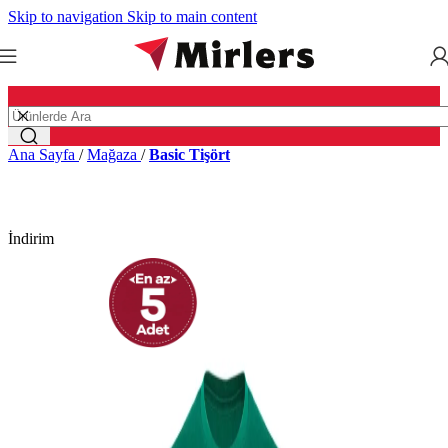
Skip to navigation
Skip to main content
Ana Sayfa
/
Mağaza
/
Basic Tişört
İndirim