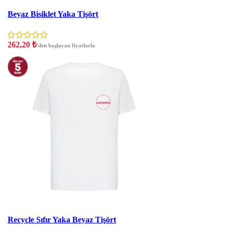
İndirim
Beyaz Bisiklet Yaka Tişört
262,20
₺
'den başlayan fiyatlarla
İndirim
Recycle Sıfır Yaka Beyaz Tişört