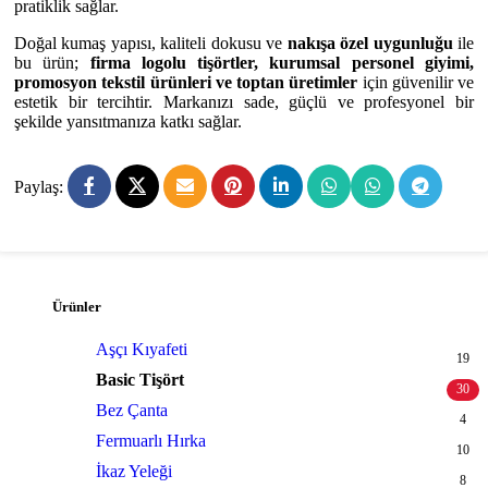
pratiklik sağlar.
Doğal kumaş yapısı, kaliteli dokusu ve
nakışa özel uygunluğu
ile
bu ürün;
firma logolu tişörtler, kurumsal personel giyimi,
promosyon tekstil ürünleri ve toptan üretimler
için güvenilir ve
estetik bir tercihtir. Markanızı sade, güçlü ve profesyonel bir
şekilde yansıtmanıza katkı sağlar.
Paylaş:
Ürünler
Aşçı Kıyafeti
19
Basic Tişört
30
Bez Çanta
4
Fermuarlı Hırka
10
İkaz Yeleği
8