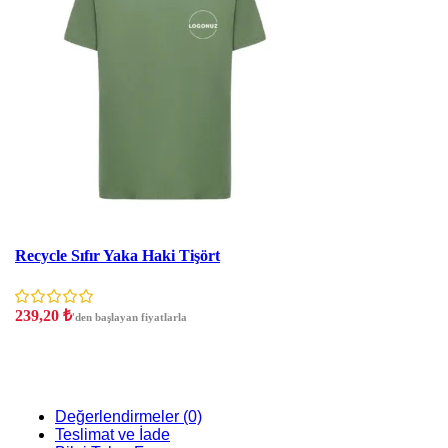
İndirim
Recycle Sıfır Yaka Haki Tişört
239,20
₺
'den başlayan fiyatlarla
Değerlendirmeler (0)
Teslimat ve İade