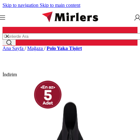
Skip to navigation
Skip to main content
Ana Sayfa
/
Mağaza
/
Polo Yaka Tişört
İndirim