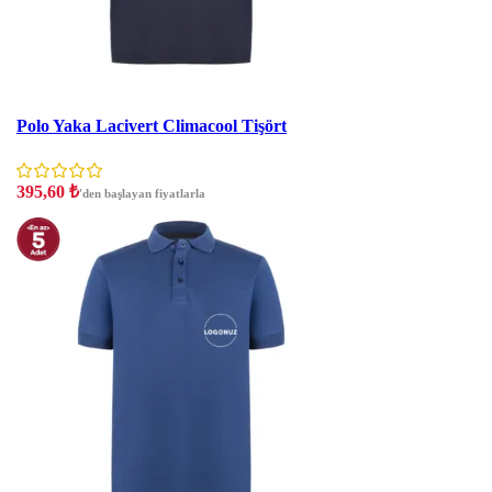
İndirim
Polo Yaka Lacivert Climacool Tişört
395,60
₺
'den başlayan fiyatlarla