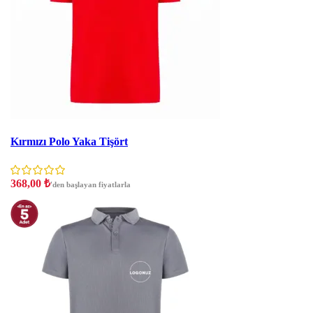
İndirim
Kırmızı Polo Yaka Tişört
368,00
₺
'den başlayan fiyatlarla