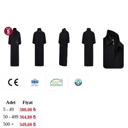
Adet
Fiyat
5 - 49
380,00
₺
50 - 499
364,80
₺
500 +
349,60
₺