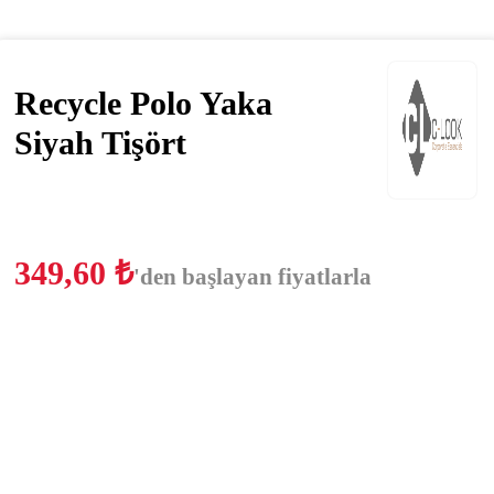
Recycle Polo Yaka
Siyah Tişört
349,60
₺
'den başlayan fiyatlarla