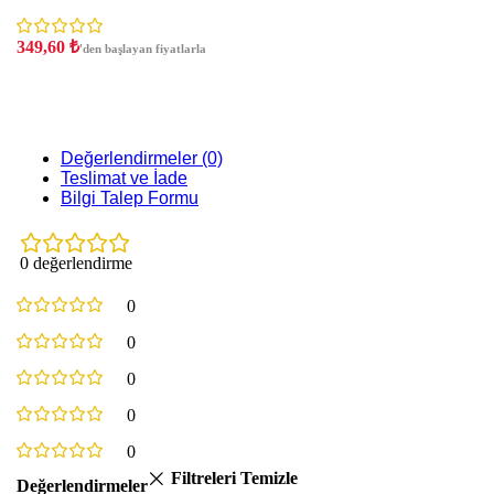
349,60
₺
'den başlayan fiyatlarla
Değerlendirmeler (0)
Teslimat ve İade
Bilgi Talep Formu
0 değerlendirme
0
0
0
0
0
Filtreleri Temizle
Değerlendirmeler