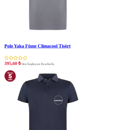
İndirim
Polo Yaka Füme Climacool Tişört
395,60
₺
'den başlayan fiyatlarla