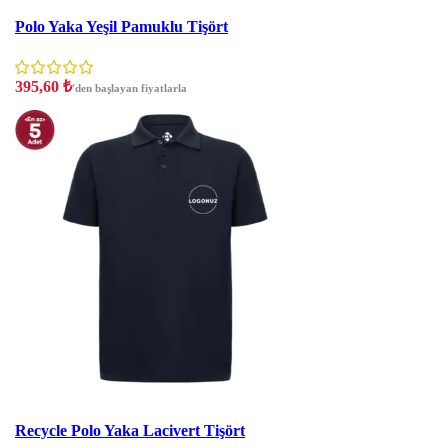
İndirim
Polo Yaka Yeşil Pamuklu Tişört
395,60
₺
'den başlayan fiyatlarla
İndirim
Recycle Polo Yaka Lacivert Tişört