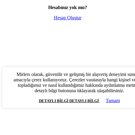
Hesabınız yok mu?
Hesap Oluştur
Mirlers olarak, güvenilir ve gelişmiş bir alışveriş deneyimi su
amacıyla çerez kullanıyoruz. Çerezler vasıtasıyla hangi kişisel ve
topladığımız ve nasıl kullandığımız hakkında aydınlatma met
detaylı bilgi butonuna tıklayarak ulaşabilirsiniz.
Tamam
DETAYLI BILGI
DETAYLI BILGI