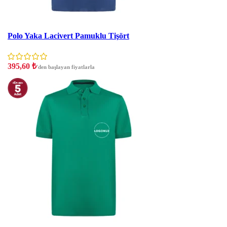
İndirim
Polo Yaka Lacivert Pamuklu Tişört
395,60
₺
'den başlayan fiyatlarla