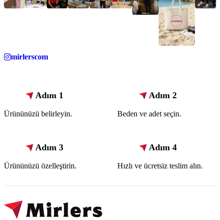
mirlerscom
Adım 1
Adım 2
Ürününüzü belirleyin.
Beden ve adet seçin.
Adım 3
Adım 4
Ürününüzü özelleştirin.
Hızlı ve ücretsiz teslim alın.