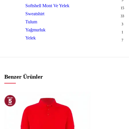
Softshell Mont Ve Yelek
15
Sweatshirt
33
Tulum
3
Yağmurluk
1
Yelek
7
Benzer Ürünler