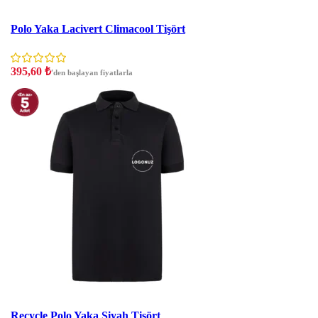
İndirim
Polo Yaka Lacivert Climacool Tişört
395,60
₺
'den başlayan fiyatlarla
İndirim
Recycle Polo Yaka Siyah Tişört