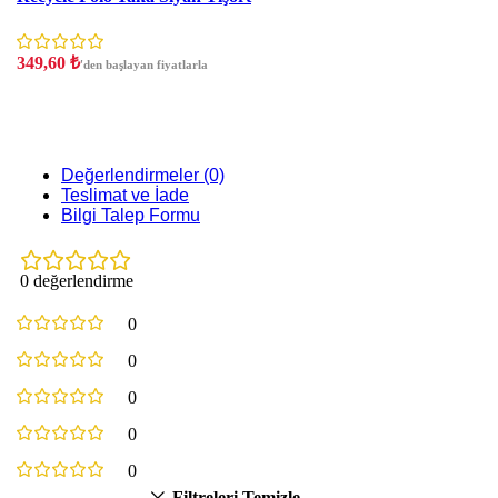
349,60
₺
'den başlayan fiyatlarla
Değerlendirmeler (0)
Teslimat ve İade
Bilgi Talep Formu
0 değerlendirme
0
0
0
0
0
Filtreleri Temizle