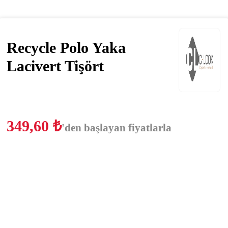
Recycle Polo Yaka
Lacivert Tişört
349,60
₺
'den başlayan fiyatlarla