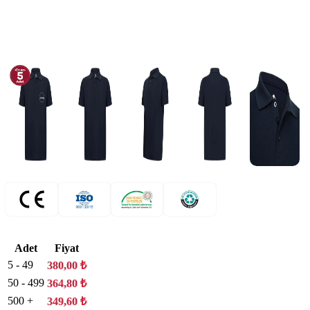
Adet
Fiyat
5 - 49
380,00
₺
50 - 499
364,80
₺
500 +
349,60
₺