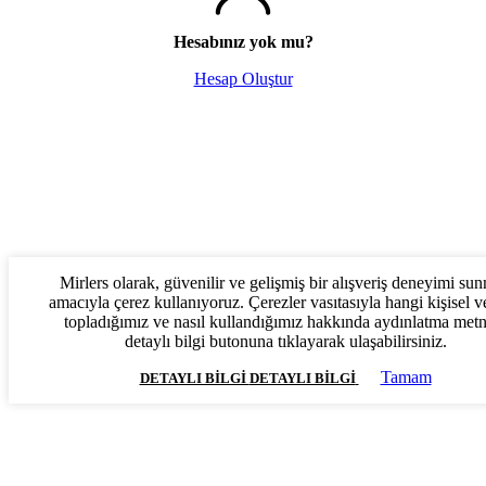
Hesabınız yok mu?
Hesap Oluştur
Mirlers olarak, güvenilir ve gelişmiş bir alışveriş deneyimi su
amacıyla çerez kullanıyoruz. Çerezler vasıtasıyla hangi kişisel ve
topladığımız ve nasıl kullandığımız hakkında aydınlatma met
detaylı bilgi butonuna tıklayarak ulaşabilirsiniz.
Tamam
DETAYLI BILGI
DETAYLI BILGI