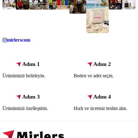
mirlerscom
Adım 1
Adım 2
Ürününüzü belirleyin.
Beden ve adet seçin.
Adım 3
Adım 4
Ürününüzü özelleştirin.
Hızlı ve ücretsiz teslim alın.