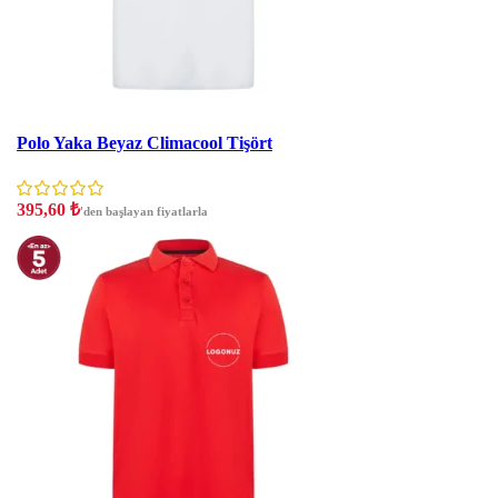
İndirim
Polo Yaka Beyaz Climacool Tişört
395,60
₺
'den başlayan fiyatlarla