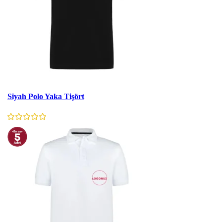
Stokta Yok
Siyah Polo Yaka Tişört