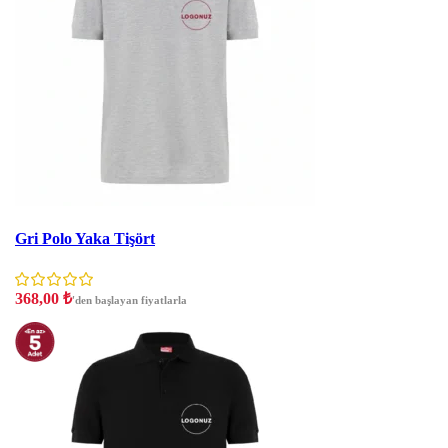
İndirim
Gri Polo Yaka Tişört
368,00
₺
'den başlayan fiyatlarla