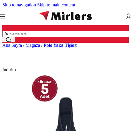
Skip to navigation
Skip to main content
Ana Sayfa
/
Mağaza
/
Polo Yaka Tişört
İndirim