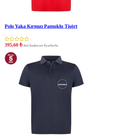
İndirim
Polo Yaka Kırmızı Pamuklu Tişört
395,60
₺
'den başlayan fiyatlarla