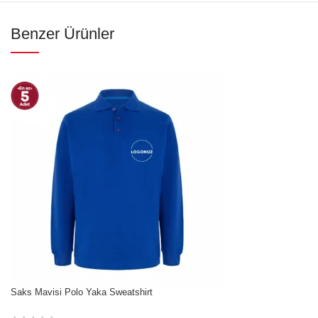
Benzer Ürünler
İndirim
Saks Mavisi Polo Yaka Sweatshirt