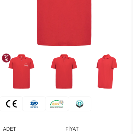
ADET
FIYAT