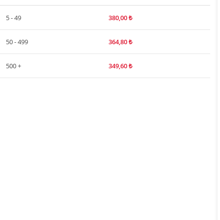
5 - 49
380,00
₺
50 - 499
364,80
₺
500 +
349,60
₺