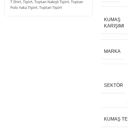
T Shirt
,
Tişört
,
Toptan Nakışlı Tişört
,
Toptan
Polo Yaka Tişört
,
Toptan Tişört
KUMAŞ
KARIŞIMI
MARKA
SEKTÖR
KUMAŞ TEK