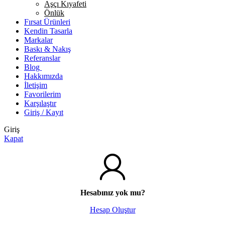
Aşçı Kıyafeti
Önlük
Fırsat Ürünleri
Kendin Tasarla
Markalar
Baskı & Nakış
Referanslar
Blog
Hakkımızda
İletişim
Favorilerim
Karşılaştır
Giriş / Kayıt
Giriş
Kapat
Hesabınız yok mu?
Hesap Oluştur