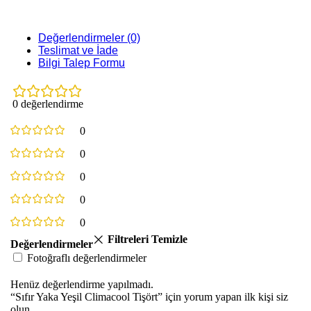
Değerlendirmeler (0)
Teslimat ve İade
Bilgi Talep Formu
0 değerlendirme
0
0
0
0
0
Filtreleri Temizle
Değerlendirmeler
Fotoğraflı değerlendirmeler
Henüz değerlendirme yapılmadı.
“Sıfır Yaka Yeşil Climacool Tişört” için yorum yapan ilk kişi siz
olun