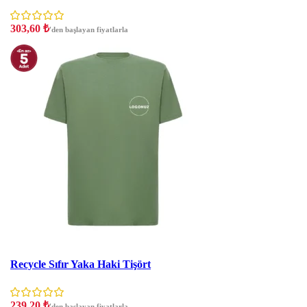
303,60
₺
'den başlayan fiyatlarla
İndirim
Recycle Sıfır Yaka Haki Tişört
239,20
₺
'den başlayan fiyatlarla