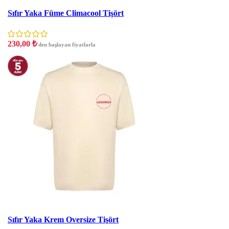
İndirim
Sıfır Yaka Füme Climacool Tişört
230,00
₺
'den başlayan fiyatlarla
İndirim
Sıfır Yaka Krem Oversize Tişört