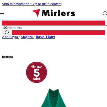
Skip to navigation
Skip to main content
Ana Sayfa
/
Mağaza
/
Basic Tişört
İndirim