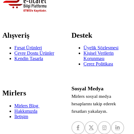
Alışveriş
Destek
Fırsat Ürünleri
Üyelik Sözleşmesi
Çevre Dostu Ürünler
Kişisel Verilerin
Kendin Tasarla
Korunması
Çerez Politikası
Sosyal Medya
Mirlers
Mirlers sosyal medya
hesaplarını takip ederek
Mirlers Blog
Hakkımızda
fırsatları yakalayın.
İletişim