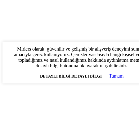
Mirlers olarak, güvenilir ve gelişmiş bir alışveriş deneyimi su
amacıyla çerez kullanıyoruz. Çerezler vasıtasıyla hangi kişisel ve
topladığımız ve nasıl kullandığımız hakkında aydınlatma met
detaylı bilgi butonuna tıklayarak ulaşabilirsiniz.
Tamam
DETAYLI BILGI
DETAYLI BILGI