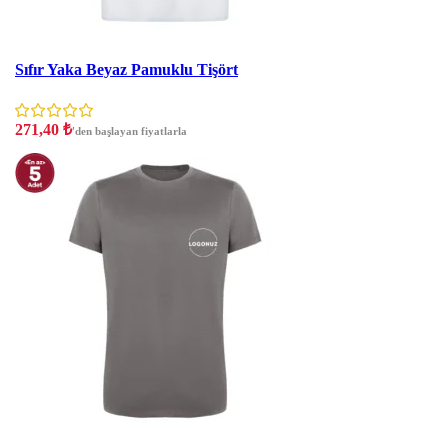
İndirim
Sıfır Yaka Beyaz Pamuklu Tişört
271,40
₺
'den başlayan fiyatlarla