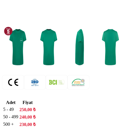
Adet
Fiyat
5 - 49
250,00
₺
50 - 499
240,00
₺
500 +
230,00
₺