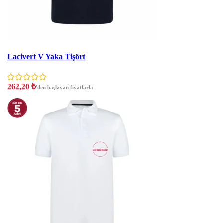
İndirim
Lacivert V Yaka Tişört
262,20
₺
'den başlayan fiyatlarla