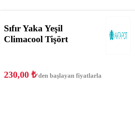
Sıfır Yaka Yeşil
Climacool Tişört
230,00
₺
'den başlayan fiyatlarla