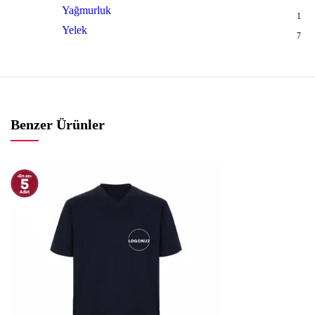
Yağmurluk
1
Yelek
7
Benzer Ürünler