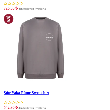
726,80
₺
'den başlayan fiyatlarla
İndirim
Sıfır Yaka Füme Sweatshirt
542,80
₺
'den başlayan fiyatlarla