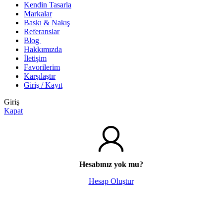
Kendin Tasarla
Markalar
Baskı & Nakış
Referanslar
Blog
Hakkımızda
İletişim
Favorilerim
Karşılaştır
Giriş / Kayıt
Giriş
Kapat
Hesabınız yok mu?
Hesap Oluştur