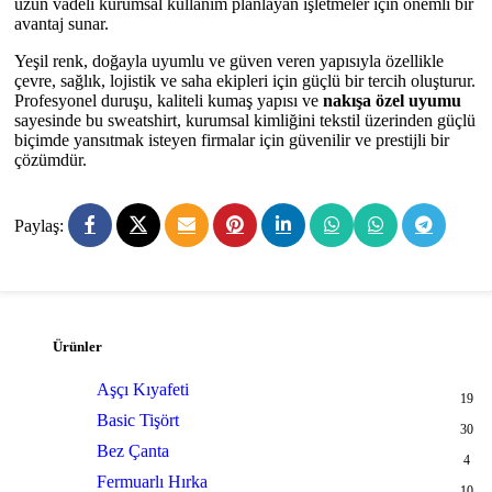
uzun vadeli kurumsal kullanım planlayan işletmeler için önemli bir
avantaj sunar.
Yeşil renk, doğayla uyumlu ve güven veren yapısıyla özellikle
çevre, sağlık, lojistik ve saha ekipleri için güçlü bir tercih oluşturur.
Profesyonel duruşu, kaliteli kumaş yapısı ve
nakışa özel uyumu
sayesinde bu sweatshirt, kurumsal kimliğini tekstil üzerinden güçlü
biçimde yansıtmak isteyen firmalar için güvenilir ve prestijli bir
çözümdür.
Paylaş:
Ürünler
Aşçı Kıyafeti
19
Basic Tişört
30
Bez Çanta
4
Fermuarlı Hırka
10