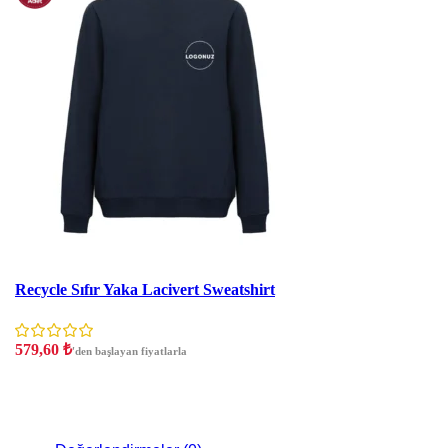
İndirim
Recycle Sıfır Yaka Lacivert Sweatshirt
579,60
₺
'den başlayan fiyatlarla