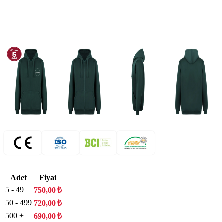
Adet
Fiyat
5 - 49
750,00
₺
50 - 499
720,00
₺
500 +
690,00
₺