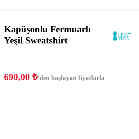
Kapüşonlu Fermuarlı
Yeşil Sweatshirt
690,00
₺
'den başlayan fiyatlarla