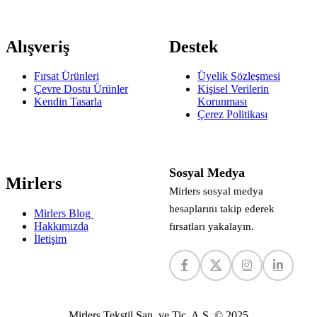
Alışveriş
Destek
Fırsat Ürünleri
Üyelik Sözleşmesi
Çevre Dostu Ürünler
Kişisel Verilerin
Kendin Tasarla
Korunması
Çerez Politikası
Sosyal Medya
Mirlers
Mirlers sosyal medya
hesaplarını takip ederek
Mirlers Blog
Hakkımızda
fırsatları yakalayın.
İletişim
Mirlers Tekstil San. ve Tic. A.Ş. © 2025