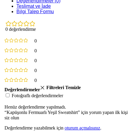
Değerlendirmeler (0)
Teslimat ve İade
Bilgi Talep Formu
0 değerlendirme
0
0
0
0
0
Filtreleri Temizle
Değerlendirmeler
Fotoğraflı değerlendirmeler
Henüz değerlendirme yapılmadı.
“Kapüşonlu Fermuarlı Yeşil Sweatshirt” için yorum yapan ilk kişi
siz olun
Değerlendirme yazabilmek için
oturum açmalısınız
.