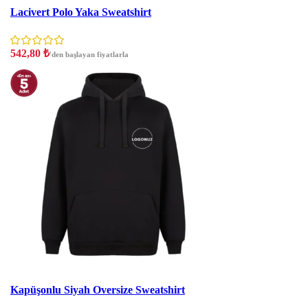
İndirim
Lacivert Polo Yaka Sweatshirt
542,80
₺
'den başlayan fiyatlarla
İndirim
Kapüşonlu Siyah Oversize Sweatshirt