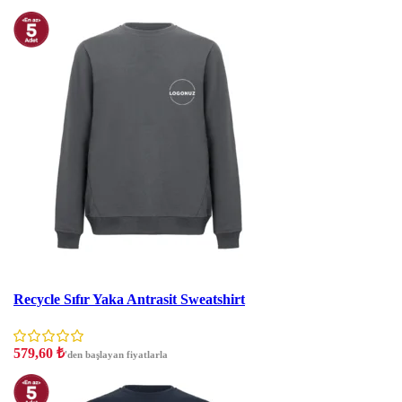
İndirim
Recycle Sıfır Yaka Antrasit Sweatshirt
579,60
₺
'den başlayan fiyatlarla