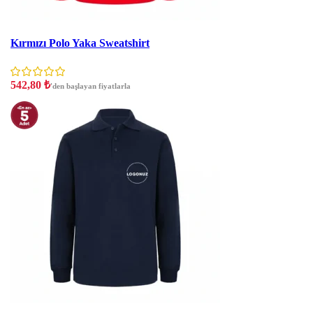
İndirim
Kırmızı Polo Yaka Sweatshirt
542,80
₺
'den başlayan fiyatlarla