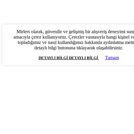
Mirlers olarak, güvenilir ve gelişmiş bir alışveriş deneyimi su
amacıyla çerez kullanıyoruz. Çerezler vasıtasıyla hangi kişisel ve
topladığımız ve nasıl kullandığımız hakkında aydınlatma met
detaylı bilgi butonuna tıklayarak ulaşabilirsiniz.
Tamam
DETAYLI BILGI
DETAYLI BILGI