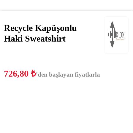
Recycle Kapüşonlu
Haki Sweatshirt
726,80
₺
'den başlayan fiyatlarla