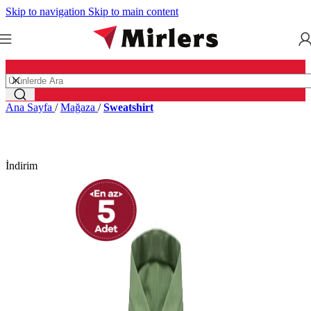
Skip to navigation
Skip to main content
Ana Sayfa
/
Mağaza
/
Sweatshirt
İndirim