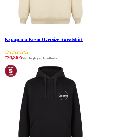
İndirim
Kapüşonlu Krem Oversize Sweatshirt
726,80
₺
'den başlayan fiyatlarla