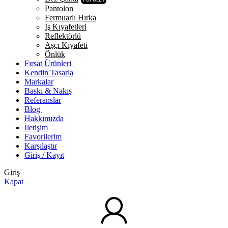
Pantolon
Fermuarlı Hırka
İş Kıyafetleri
Reflektörlü
Aşçı Kıyafeti
Önlük
Fırsat Ürünleri
Kendin Tasarla
Markalar
Baskı & Nakış
Referanslar
Blog
Hakkımızda
İletişim
Favorilerim
Karşılaştır
Giriş / Kayıt
Giriş
Kapat