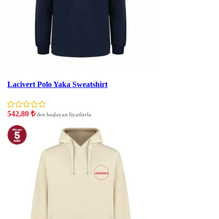
İndirim
Lacivert Polo Yaka Sweatshirt
542,80
₺
'den başlayan fiyatlarla