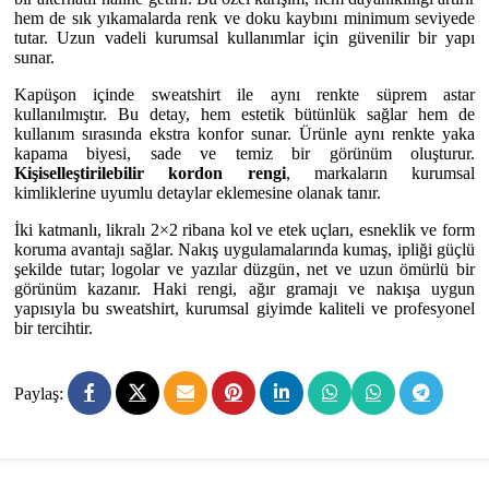
hem de sık yıkamalarda renk ve doku kaybını minimum seviyede
tutar. Uzun vadeli kurumsal kullanımlar için güvenilir bir yapı
sunar.
Kapüşon içinde sweatshirt ile aynı renkte süprem astar
kullanılmıştır. Bu detay, hem estetik bütünlük sağlar hem de
kullanım sırasında ekstra konfor sunar. Ürünle aynı renkte yaka
kapama biyesi, sade ve temiz bir görünüm oluşturur.
Kişiselleştirilebilir kordon rengi
, markaların kurumsal
kimliklerine uyumlu detaylar eklemesine olanak tanır.
İki katmanlı, likralı 2×2 ribana kol ve etek uçları, esneklik ve form
koruma avantajı sağlar. Nakış uygulamalarında kumaş, ipliği güçlü
şekilde tutar; logolar ve yazılar düzgün, net ve uzun ömürlü bir
görünüm kazanır. Haki rengi, ağır gramajı ve nakışa uygun
yapısıyla bu sweatshirt, kurumsal giyimde kaliteli ve profesyonel
bir tercihtir.
Paylaş: