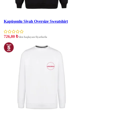
İndirim
Kapüşonlu Siyah Oversize Sweatshirt
726,80
₺
'den başlayan fiyatlarla