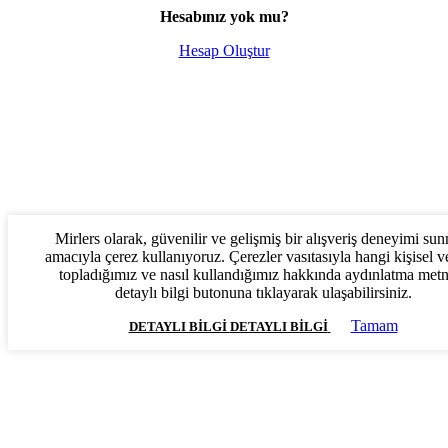
Hesabınız yok mu?
Hesap Oluştur
Mirlers olarak, güvenilir ve gelişmiş bir alışveriş deneyimi su
amacıyla çerez kullanıyoruz. Çerezler vasıtasıyla hangi kişisel ve
topladığımız ve nasıl kullandığımız hakkında aydınlatma met
detaylı bilgi butonuna tıklayarak ulaşabilirsiniz.
Tamam
DETAYLI BILGI
DETAYLI BILGI