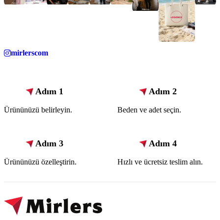
mirlerscom
Adım 1
Adım 2
Ürününüzü belirleyin.
Beden ve adet seçin.
Adım 3
Adım 4
Ürününüzü özelleştirin.
Hızlı ve ücretsiz teslim alın.