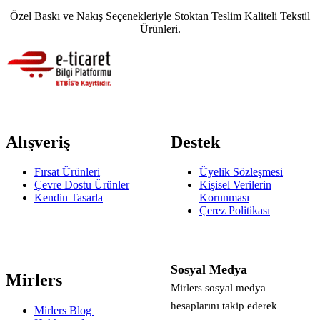
Özel Baskı ve Nakış Seçenekleriyle Stoktan Teslim Kaliteli Tekstil
Ürünleri.
Alışveriş
Destek
Fırsat Ürünleri
Üyelik Sözleşmesi
Çevre Dostu Ürünler
Kişisel Verilerin
Kendin Tasarla
Korunması
Çerez Politikası
Sosyal Medya
Mirlers
Mirlers sosyal medya
hesaplarını takip ederek
Mirlers Blog