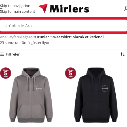
Skip to navigation
Skip to main content
Ana Sayfa
/
Mağaza
/
Ürünler “Sweatshirt” olarak etiketlendi
23 sonucun tümü gösteriliyor
Filtreler