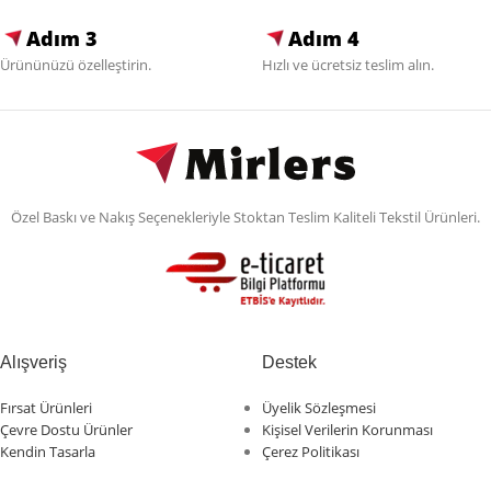
Adım 3
Adım 4
Ürününüzü özelleştirin.
Hızlı ve ücretsiz teslim alın.
Özel Baskı ve Nakış Seçenekleriyle Stoktan Teslim Kaliteli Tekstil Ürünleri.
Alışveriş
Destek
Fırsat Ürünleri
Üyelik Sözleşmesi
Çevre Dostu Ürünler
Kişisel Verilerin Korunması
Kendin Tasarla
Çerez Politikası