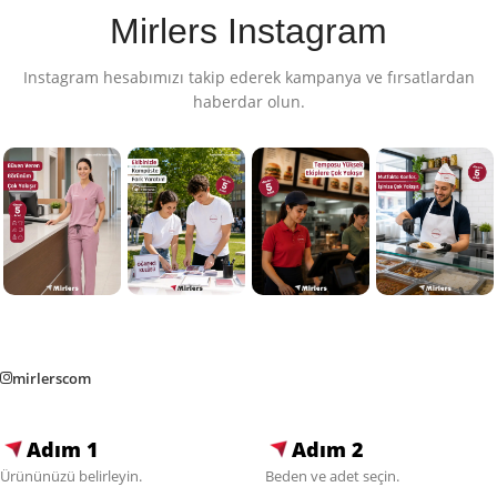
Mirlers Instagram
Instagram hesabımızı takip ederek kampanya ve fırsatlardan
haberdar olun.
mirlerscom
Adım 1
Adım 2
Ürününüzü belirleyin.
Beden ve adet seçin.