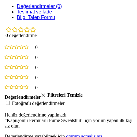
Değerlendirmeler (0)
Teslimat ve İade
Bilgi Talep Formu
0 değerlendirme
0
0
0
0
0
Filtreleri Temizle
Değerlendirmeler
Fotoğraflı değerlendirmeler
Henüz değerlendirme yapılmadı.
“Kapüşonlu Fermuarlı Füme Sweatshirt” için yorum yapan ilk kişi
siz olun
Değerlendirme yazabilmek için
oturum açmalısınız
.