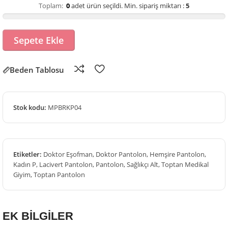
Toplam:
0
adet ürün seçildi.
Min. sipariş miktarı :
5
Sepete Ekle
Beden Tablosu
Stok kodu:
MPBRKP04
Etiketler:
Doktor Eşofman
,
Doktor Pantolon
,
Hemşire Pantolon
,
Kadın P
,
Lacivert Pantolon
,
Pantolon
,
Sağlıkçı Alt
,
Toptan Medikal
Giyim
,
Toptan Pantolon
EK BİLGİLER