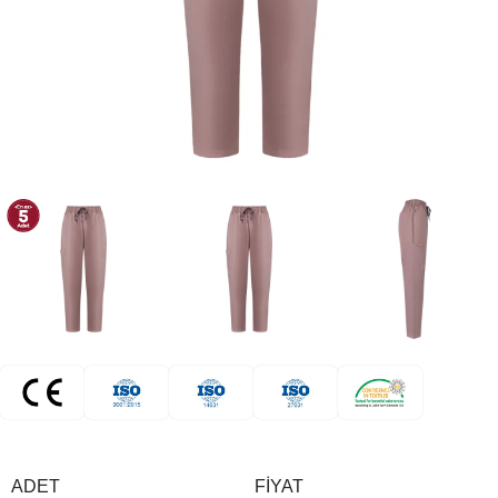
ADET
FIYAT