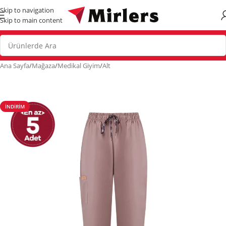
Skip to navigation
Skip to main content
Ana Sayfa
/
Mağaza
/
Medikal Giyim
/
Alt
İNDIRIM