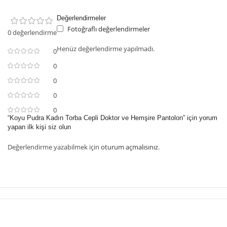
Değerlendirmeler
Fotoğraflı değerlendirmeler
0 değerlendirme
Henüz değerlendirme yapılmadı.
0
0
0
0
0
“Koyu Pudra Kadın Torba Cepli Doktor ve Hemşire Pantolon” için yorum
yapan ilk kişi siz olun
Değerlendirme yazabilmek için
oturum açmalısınız
.