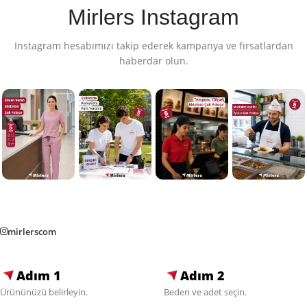
Mirlers Instagram
Instagram hesabımızı takip ederek kampanya ve fırsatlardan
haberdar olun.
mirlerscom
Adım 1
Adım 2
Ürününüzü belirleyin.
Beden ve adet seçin.