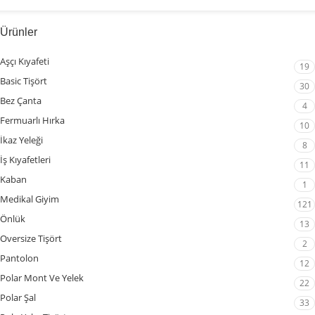
Ürünler
Aşçı Kıyafeti
19
Basic Tişört
30
Bez Çanta
4
Fermuarlı Hırka
10
İkaz Yeleği
8
İş Kıyafetleri
11
Kaban
1
Medikal Giyim
121
Önlük
13
Oversize Tişört
2
Pantolon
12
Polar Mont Ve Yelek
22
Polar Şal
33