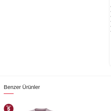
Benzer Ürünler