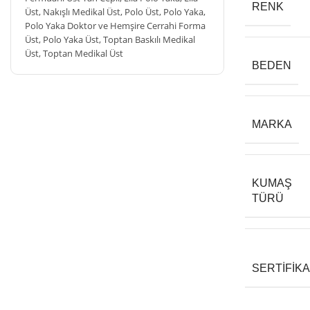
RENK
Üst
,
Nakışlı Medikal Üst
,
Polo Üst
,
Polo Yaka
,
Polo Yaka Doktor ve Hemşire Cerrahi Forma
Üst
,
Polo Yaka Üst
,
Toptan Baskılı Medikal
Üst
,
Toptan Medikal Üst
BEDEN
MARKA
KUMAŞ
TÜRÜ
SERTIFIK