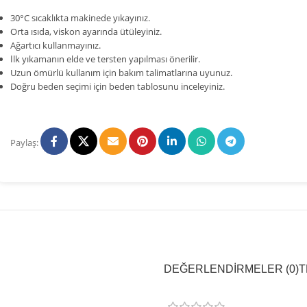
30°C sıcaklıkta makinede yıkayınız.
Orta ısıda, viskon ayarında ütüleyiniz.
Ağartıcı kullanmayınız.
İlk yıkamanın elde ve tersten yapılması önerilir.
Uzun ömürlü kullanım için bakım talimatlarına uyunuz.
Doğru beden seçimi için beden tablosunu inceleyiniz.
Paylaş:
DEĞERLENDIRMELER (0)
T