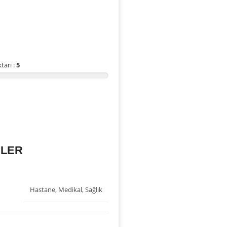
tarı :
5
İLER
Hastane
,
Medikal
,
Sağlık