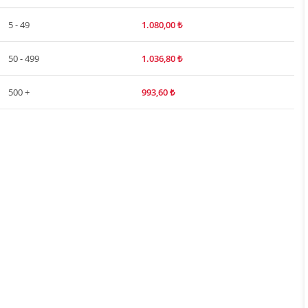
5 - 49
1.080,00
₺
50 - 499
1.036,80
₺
500 +
993,60
₺