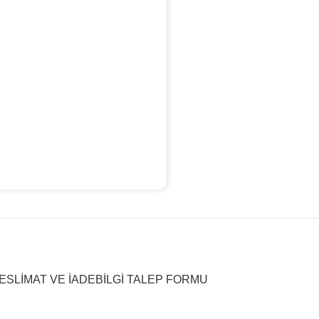
ESLIMAT VE İADE
BILGI TALEP FORMU