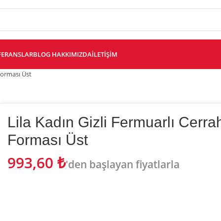
FERANSLAR
BLOG
HAKKIMIZDA
İLETIŞIM
 Forması Üst
Lila Kadın Gizli Fermuarlı Cerra
Forması Üst
993,60
₺
'den başlayan fiyatlarla