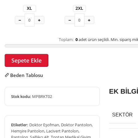
XL
2XL
−
+
−
+
Toplam:
0
adet ürün seçildi.
Min. sipariş mik
Sepete Ekle
Beden Tablosu
EK BİLG
Stok kodu:
MPBRKT02
SEKTÖR
Etiketler:
Doktor Eşofman
,
Doktor Pantolon
,
Hemşire Pantolon
,
Lacivert Pantolon
,
Pantolon
,
Sağlıkçı Alt
,
Toptan Medikal Giyim
,