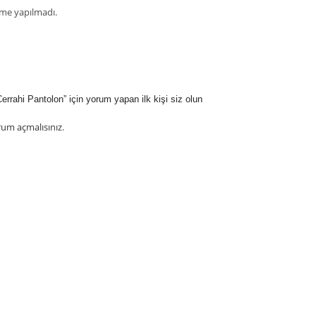
me yapılmadı.
errahi Pantolon” için yorum yapan ilk kişi siz olun
rum açmalısınız
.