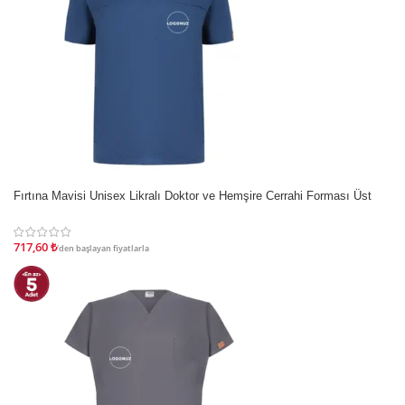
İndirim
Fırtına Mavisi Unisex Likralı Doktor ve Hemşire Cerrahi Forması Üst
717,60
₺
'den başlayan fiyatlarla