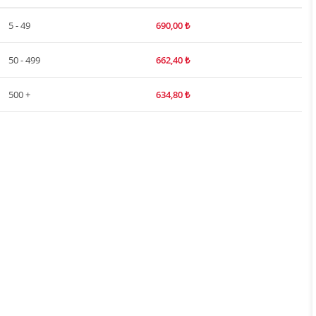
5 - 49
690,00
₺
50 - 499
662,40
₺
500 +
634,80
₺