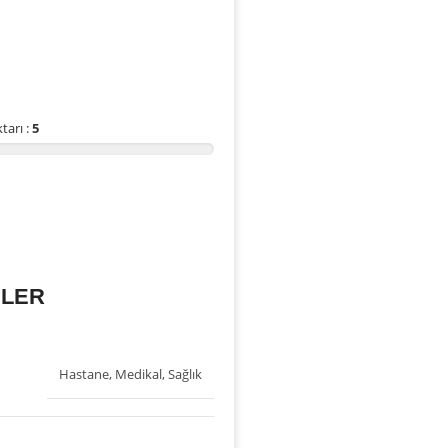
tarı :
5
İLER
Hastane
,
Medikal
,
Sağlık