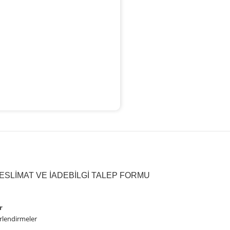
ESLIMAT VE İADE
BILGI TALEP FORMU
r
rlendirmeler