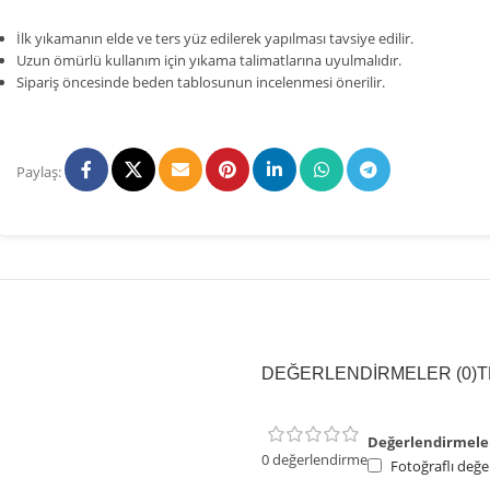
İlk yıkamanın elde ve ters yüz edilerek yapılması tavsiye edilir.
Uzun ömürlü kullanım için yıkama talimatlarına uyulmalıdır.
Sipariş öncesinde beden tablosunun incelenmesi önerilir.
Paylaş:
DEĞERLENDIRMELER (0)
T
Değerlendirmele
0 değerlendirme
Fotoğraflı değe