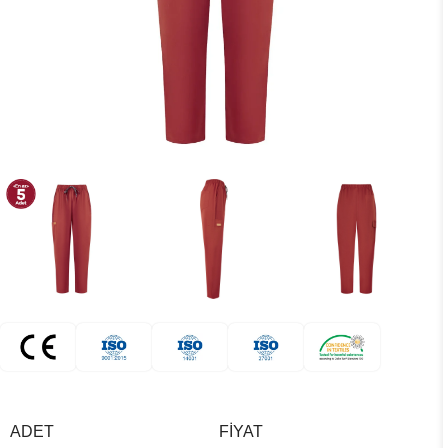
ADET
FIYAT