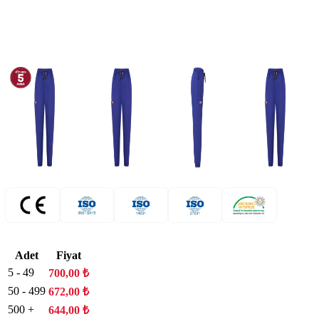
Adet
Fiyat
5 - 49
700,00
₺
50 - 499
672,00
₺
500 +
644,00
₺