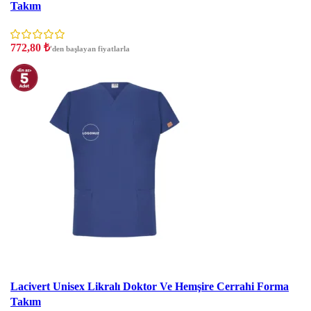
Takım
772,80
₺
'den başlayan fiyatlarla
İndirim
Lacivert Unisex Likralı Doktor Ve Hemşire Cerrahi Forma
Takım