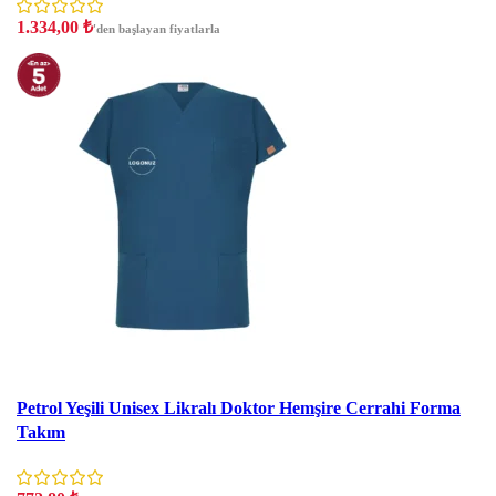
1.334,00
₺
'den başlayan fiyatlarla
İndirim
Petrol Yeşili Unisex Likralı Doktor Hemşire Cerrahi Forma
Takım