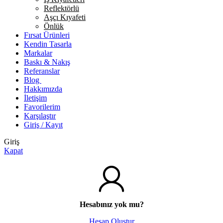
Reflektörlü
Aşçı Kıyafeti
Önlük
Fırsat Ürünleri
Kendin Tasarla
Markalar
Baskı & Nakış
Referanslar
Blog
Hakkımızda
İletişim
Favorilerim
Karşılaştır
Giriş / Kayıt
Giriş
Kapat
Hesabınız yok mu?
Hesap Oluştur