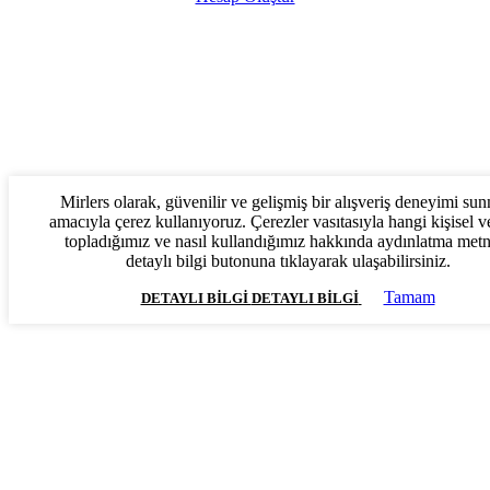
Mirlers olarak, güvenilir ve gelişmiş bir alışveriş deneyimi su
amacıyla çerez kullanıyoruz. Çerezler vasıtasıyla hangi kişisel ve
topladığımız ve nasıl kullandığımız hakkında aydınlatma met
detaylı bilgi butonuna tıklayarak ulaşabilirsiniz.
Tamam
DETAYLI BILGI
DETAYLI BILGI