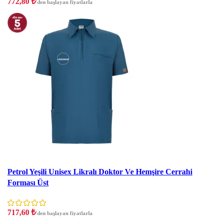
772,80
₺
'den başlayan fiyatlarla
İndirim
Petrol Yeşili Unisex Likralı Doktor Ve Hemşire Cerrahi
Forması Üst
717,60
₺
'den başlayan fiyatlarla