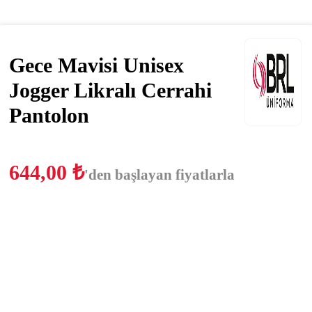
Gece Mavisi Unisex
Jogger Likralı Cerrahi
Pantolon
644,00
₺
'den başlayan fiyatlarla