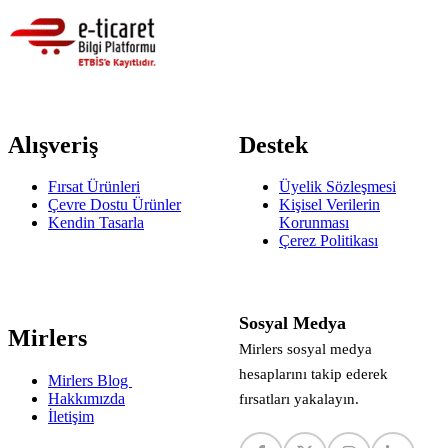
Alışveriş
Destek
Fırsat Ürünleri
Üyelik Sözleşmesi
Çevre Dostu Ürünler
Kişisel Verilerin
Kendin Tasarla
Korunması
Çerez Politikası
Sosyal Medya
Mirlers
Mirlers sosyal medya
hesaplarını takip ederek
Mirlers Blog
Hakkımızda
fırsatları yakalayın.
İletişim