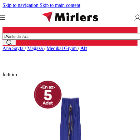
Skip to navigation
Skip to main content
Ana Sayfa
/
Mağaza
/
Medikal Giyim
/
Alt
İndirim