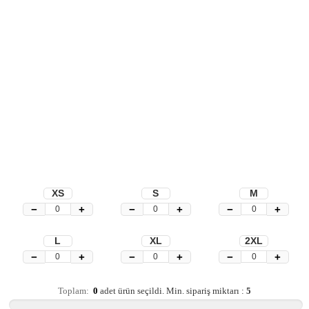
XS
S
M
−
+
−
+
−
+
L
XL
2XL
−
+
−
+
−
+
Toplam:
0
adet ürün seçildi.
Min. sipariş miktarı :
5