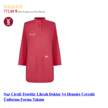
772,80
₺
'den başlayan fiyatlarla
İndirim
Nar Çiçeği Tesettür Likralı Doktor Ve Hemşire Cerrahi
Üniforma Forma Takımı