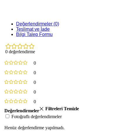
Değerlendirmeler (0)
Teslimat ve İade
Bilgi Talep Formu
0 değerlendirme
0
0
0
0
0
Filtreleri Temizle
Değerlendirmeler
Fotoğraflı değerlendirmeler
Henüz değerlendirme yapılmadı.