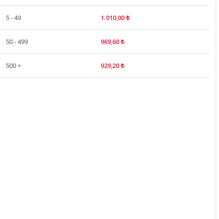
5 - 49
1.010,00
₺
50 - 499
969,60
₺
500 +
929,20
₺