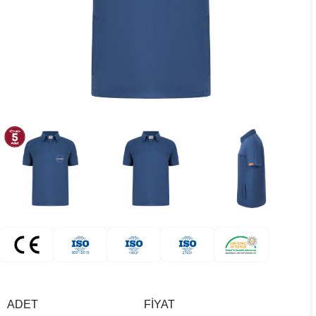
ADET
FIYAT