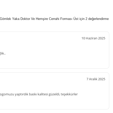
ı Gömlek Yaka Doktor Ve Hemşire Cerrahi Forması Üst
için 2 değerlendirme
10 Haziran 2025
lık..
7 Aralık 2025
 logomuzu yaptırdık baskı kalitesi güzeldi, teşekkürler