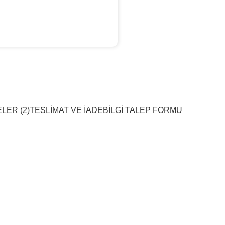
ER (2)
TESLIMAT VE İADE
BILGI TALEP FORMU