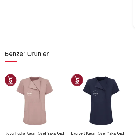
Benzer Ürünler
Koyu Pudra Kadın Özel Yaka Gizli
Lacivert Kadın Özel Yaka Gizli
İNDIRIM
İNDIRIM