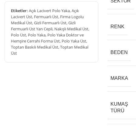
SEKTÖR
Etiketler:
Açık Lacivert Polo Yaka
,
Açık
Lacivert Üst
,
Fermuarlı Üst
,
Firma Logolu
Medikal Üst
,
Gizli Fermuarlı Üst
,
Gizli
RENK
Fermuarlı Üst Yan Cepli
,
Nakışlı Medikal Üst
,
Polo Üst
,
Polo Yaka
,
Polo Yaka Doktor ve
Hemşire Cerrahi Forma Üst
,
Polo Yaka Üst
,
Toptan Baskılı Medikal Üst
,
Toptan Medikal
BEDEN
Üst
MARKA
KUMAŞ
TÜRÜ