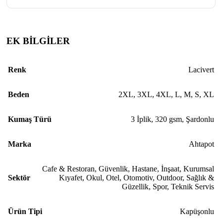
EK BİLGİLER
Renk
Lacivert
Beden
2XL
,
3XL
,
4XL
,
L
,
M
,
S
,
XL
Kumaş Türü
3 İplik
,
320 gsm
,
Şardonlu
Marka
Ahtapot
Cafe & Restoran
,
Güvenlik
,
Hastane
,
İnşaat
,
Kurumsal
Sektör
Kıyafet
,
Okul
,
Otel
,
Otomotiv
,
Outdoor
,
Sağlık &
Güzellik
,
Spor
,
Teknik Servis
Ürün Tipi
Kapüşonlu