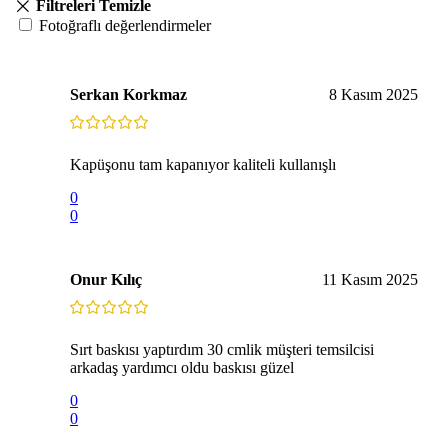
Filtreleri Temizle
Fotoğraflı değerlendirmeler
Serkan Korkmaz
8 Kasım 2025
Kapüşonu tam kapanıyor kaliteli kullanışlı
0
0
Onur Kılıç
11 Kasım 2025
Sırt baskısı yaptırdım 30 cmlik müşteri temsilcisi
arkadaş yardımcı oldu baskısı güzel
0
0