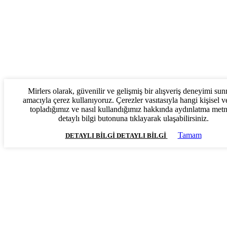
Mirlers olarak, güvenilir ve gelişmiş bir alışveriş deneyimi su
amacıyla çerez kullanıyoruz. Çerezler vasıtasıyla hangi kişisel ve
topladığımız ve nasıl kullandığımız hakkında aydınlatma met
detaylı bilgi butonuna tıklayarak ulaşabilirsiniz.
Tamam
DETAYLI BILGI
DETAYLI BILGI