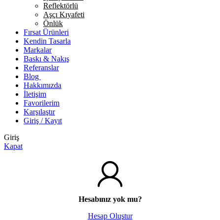
Reflektörlü
Aşçı Kıyafeti
Önlük
Fırsat Ürünleri
Kendin Tasarla
Markalar
Baskı & Nakış
Referanslar
Blog
Hakkımızda
İletişim
Favorilerim
Karşılaştır
Giriş / Kayıt
Giriş
Kapat
Hesabınız yok mu?
Hesap Oluştur