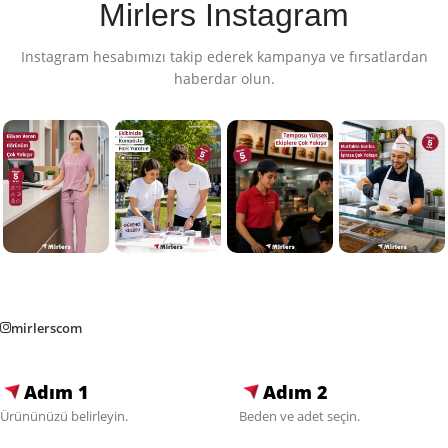
Mirlers Instagram
Instagram hesabımızı takip ederek kampanya ve fırsatlardan
haberdar olun.
mirlerscom
Adım 1
Adım 2
Ürününüzü belirleyin.
Beden ve adet seçin.