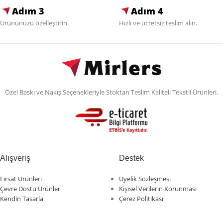
Adım 3
Adım 4
Ürününüzü özelleştirin.
Hızlı ve ücretsiz teslim alın.
Özel Baskı ve Nakış Seçenekleriyle Stoktan Teslim Kaliteli Tekstil Ürünleri.
Alışveriş
Destek
Fırsat Ürünleri
Üyelik Sözleşmesi
Çevre Dostu Ürünler
Kişisel Verilerin Korunması
Kendin Tasarla
Çerez Politikası