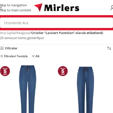
Skip to navigation
Skip to main content
Ana Sayfa
/
Mağaza
/
Ürünler “Lacivert Pantolon” olarak etiketlendi
25 sonucun tümü gösteriliyor
Filtreler
Filtreleri Temizle
Alt