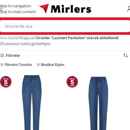
Skip to navigation
Skip to main content
Ana Sayfa
/
Mağaza
/
Ürünler “Lacivert Pantolon” olarak etiketlendi
25 sonucun tümü gösteriliyor
Filtreler
Filtreleri Temizle
Medikal Giyim