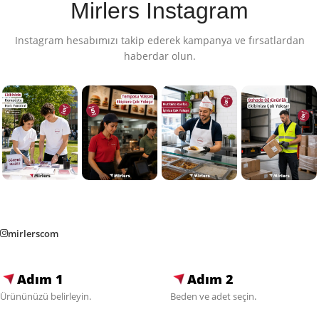
Mirlers Instagram
Instagram hesabımızı takip ederek kampanya ve fırsatlardan
haberdar olun.
mirlerscom
Adım 1
Adım 2
Ürününüzü belirleyin.
Beden ve adet seçin.