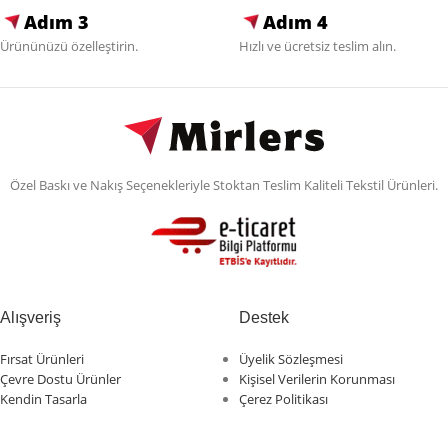
Adım 3
Adım 4
Ürününüzü özelleştirin.
Hızlı ve ücretsiz teslim alın.
Özel Baskı ve Nakış Seçenekleriyle Stoktan Teslim Kaliteli Tekstil Ürünleri.
Alışveriş
Destek
Fırsat Ürünleri
Üyelik Sözleşmesi
Çevre Dostu Ürünler
Kişisel Verilerin Korunması
Kendin Tasarla
Çerez Politikası