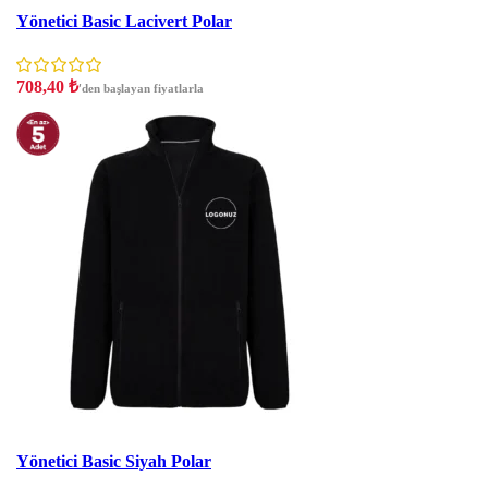
İNDIRIM
Yönetici Basic Lacivert Polar
708,40
₺
'den başlayan fiyatlarla
İNDIRIM
Yönetici Basic Siyah Polar