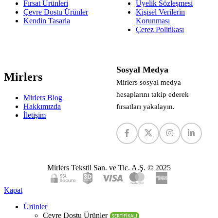
Fırsat Ürünleri
Üyelik Sözleşmesi
Çevre Dostu Ürünler
Kişisel Verilerin
Kendin Tasarla
Korunması
Çerez Politikası
Sosyal Medya
Mirlers
Mirlers sosyal medya
hesaplarını takip ederek
Mirlers Blog
Hakkımızda
fırsatları yakalayın.
İletişim
Mirlers Tekstil San. ve Tic. A.Ş. © 2025
Kapat
Ürünler
Çevre Dostu Ürünler
SERTİFİKALI