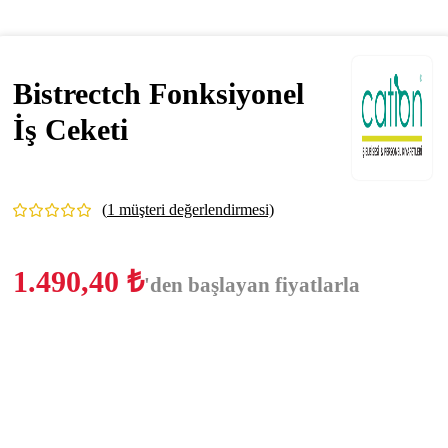
Bistrectch Fonksiyonel
İş Ceketi
(
1
müşteri değerlendirmesi)
1.490,40
₺
'den başlayan fiyatlarla