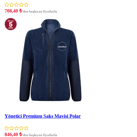
708,40
₺
'den başlayan fiyatlarla
İNDIRIM
Yönetici Premium Saks Mavisi Polar
846,40
₺
'den başlayan fiyatlarla