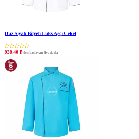
İNDIRIM
Düz Siyah Bilyeli Lüks Aşçı Ceket
938,40
₺
'den başlayan fiyatlarla