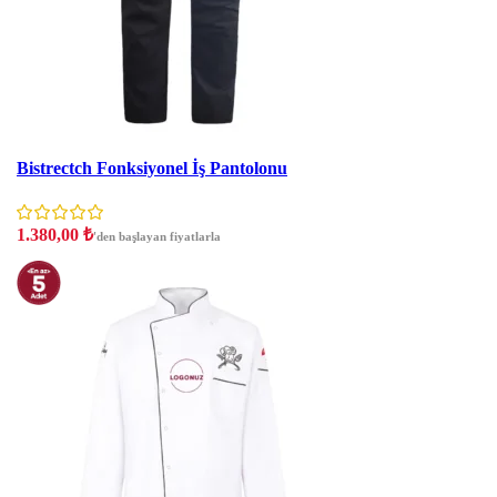
İNDIRIM
Bistrectch Fonksiyonel İş Pantolonu
1.380,00
₺
'den başlayan fiyatlarla