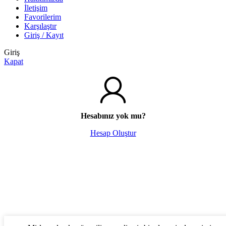
İletişim
Favorilerim
Karşılaştır
Giriş / Kayıt
Giriş
Kapat
Hesabınız yok mu?
Hesap Oluştur