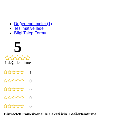
Değerlendirmeler (1)
Teslimat ve İade
Bilgi Talep Formu
5
1 değerlendirme
1
0
0
0
0
Bistrectch Fonksiyonel İş Ceketi
için 1 değerlendirme