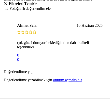
Filtreleri Temizle
Fotoğraflı değerlendirmeler
Ahmet Sefa
16 Haziran 2025
çok güzel duruyor beklediğimden daha kaliteli
teşekkürler
0
0
Değerlendirme yap
Değerlendirme yazabilmek için
oturum açmalısınız
.