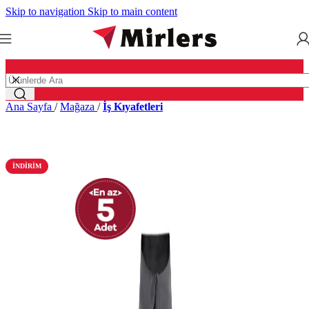
Skip to navigation
Skip to main content
Ana Sayfa
/
Mağaza
/
İş Kıyafetleri
İNDIRIM