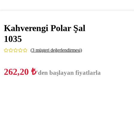
Kahverengi Polar Şal
1035
(
3
müşteri değerlendirmesi)
262,20
₺
'den başlayan fiyatlarla