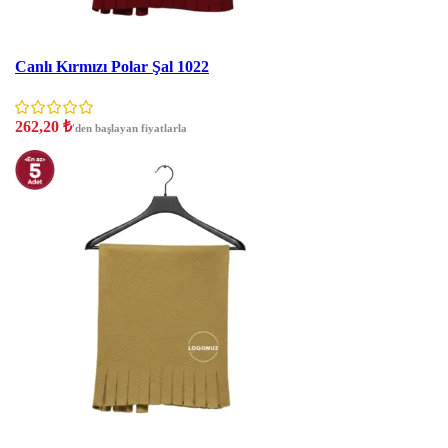
İNDIRIM
Canlı Kırmızı Polar Şal 1022
262,20
₺
'den başlayan fiyatlarla