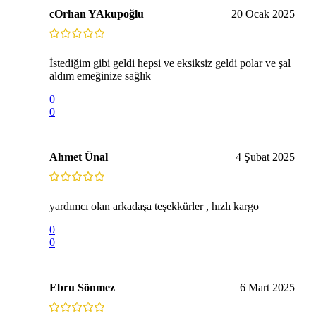
cOrhan YAkupoğlu
20 Ocak 2025
İstediğim gibi geldi hepsi ve eksiksiz geldi polar ve şal
aldım emeğinize sağlık
0
0
Ahmet Ünal
4 Şubat 2025
yardımcı olan arkadaşa teşekkürler , hızlı kargo
0
0
Ebru Sönmez
6 Mart 2025