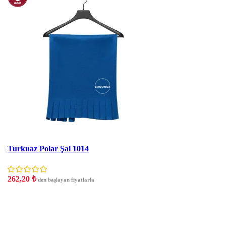
İNDIRIM
Turkuaz Polar Şal 1014
262,20
₺
'den başlayan fiyatlarla