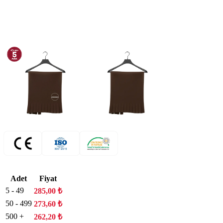
Adet
Fiyat
5 - 49
285,00
₺
50 - 499
273,60
₺
500 +
262,20
₺