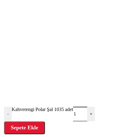
Kahverengi Polar Şal 1035 adet
-
+
Sepete Ekle