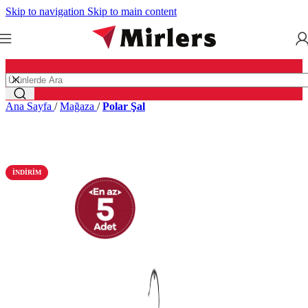
Skip to navigation
Skip to main content
Ana Sayfa
/
Mağaza
/
Polar Şal
İNDIRIM