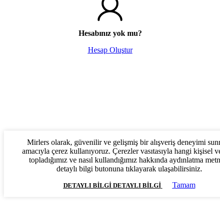
Hesabınız yok mu?
Hesap Oluştur
Mirlers olarak, güvenilir ve gelişmiş bir alışveriş deneyimi su
amacıyla çerez kullanıyoruz. Çerezler vasıtasıyla hangi kişisel ve
topladığımız ve nasıl kullandığımız hakkında aydınlatma met
detaylı bilgi butonuna tıklayarak ulaşabilirsiniz.
Tamam
DETAYLI BILGI
DETAYLI BILGI