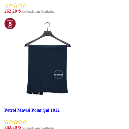
262,20
₺
'den başlayan fiyatlarla
İNDIRIM
Petrol Mavisi Polar Şal 1012
262,20
₺
'den başlayan fiyatlarla