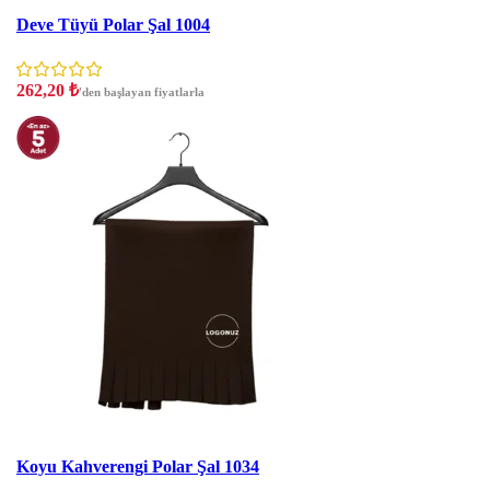
İNDIRIM
Deve Tüyü Polar Şal 1004
262,20
₺
'den başlayan fiyatlarla
İNDIRIM
Koyu Kahverengi Polar Şal 1034