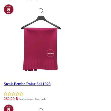
İNDIRIM
Sıcak Pembe Polar Şal 1023
262,20
₺
'den başlayan fiyatlarla