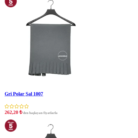
İNDIRIM
Gri Polar Şal 1007
262,20
₺
'den başlayan fiyatlarla