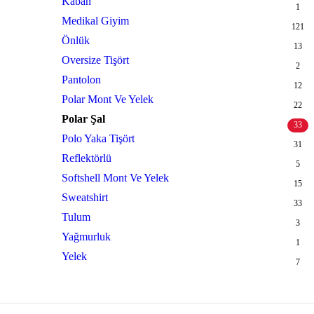
Kaban
1
Medikal Giyim
121
Önlük
13
Oversize Tişört
2
Pantolon
12
Polar Mont Ve Yelek
22
Polar Şal
33
Polo Yaka Tişört
31
Reflektörlü
5
Softshell Mont Ve Yelek
15
Sweatshirt
33
Tulum
3
Yağmurluk
1
Yelek
7