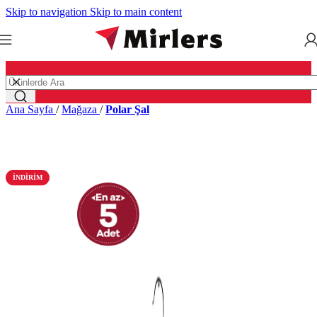
Skip to navigation
Skip to main content
Ana Sayfa
/
Mağaza
/
Polar Şal
İNDIRIM