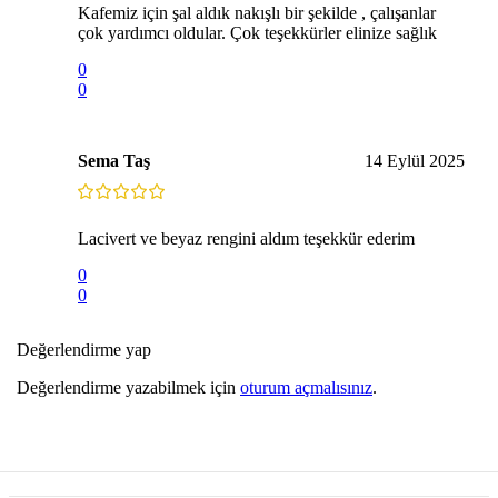
Kafemiz için şal aldık nakışlı bir şekilde , çalışanlar
çok yardımcı oldular. Çok teşekkürler elinize sağlık
0
0
Sema Taş
14 Eylül 2025
Lacivert ve beyaz rengini aldım teşekkür ederim
0
0
Değerlendirme yap
Değerlendirme yazabilmek için
oturum açmalısınız
.