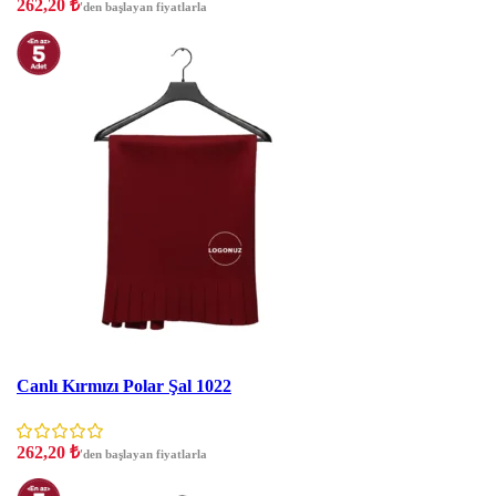
262,20
₺
'den başlayan fiyatlarla
İNDIRIM
Canlı Kırmızı Polar Şal 1022
262,20
₺
'den başlayan fiyatlarla