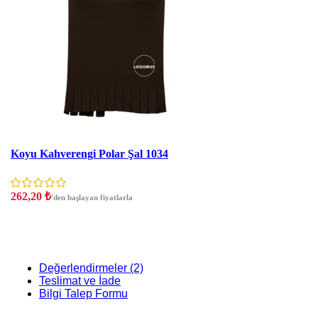
İNDIRIM
Koyu Kahverengi Polar Şal 1034
262,20
₺
'den başlayan fiyatlarla
Değerlendirmeler (2)
Teslimat ve İade
Bilgi Talep Formu