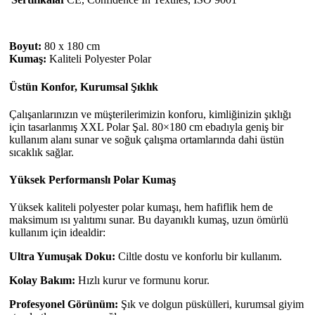
Boyut:
80 x 180 cm
Kumaş:
Kaliteli Polyester Polar
Üstün Konfor, Kurumsal Şıklık
Çalışanlarınızın ve müşterilerimizin konforu, kimliğinizin şıklığı
için tasarlanmış XXL Polar Şal. 80×180 cm ebadıyla geniş bir
kullanım alanı sunar ve soğuk çalışma ortamlarında dahi üstün
sıcaklık sağlar.
Yüksek Performanslı Polar Kumaş
Yüksek kaliteli polyester polar kumaşı, hem hafiflik hem de
maksimum ısı yalıtımı sunar. Bu dayanıklı kumaş, uzun ömürlü
kullanım için idealdir:
Ultra Yumuşak Doku:
Ciltle dostu ve konforlu bir kullanım.
Kolay Bakım:
Hızlı kurur ve formunu korur.
Profesyonel Görünüm:
Şık ve dolgun püskülleri, kurumsal giyim