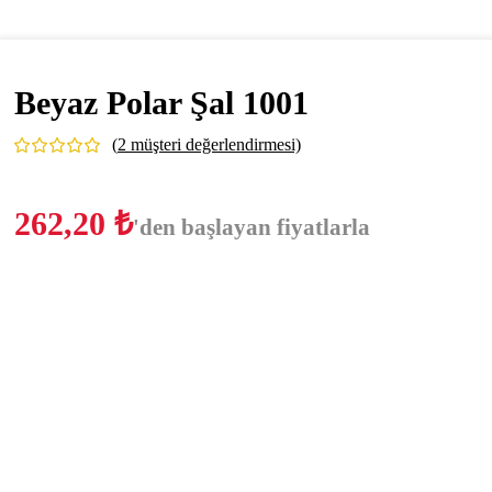
Beyaz Polar Şal 1001
(
2
müşteri değerlendirmesi)
262,20
₺
'den başlayan fiyatlarla