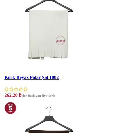
İNDIRIM
Kırık Beyaz Polar Şal 1002
262,20
₺
'den başlayan fiyatlarla