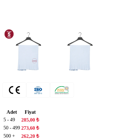
Adet
Fiyat
5 - 49
285,00
₺
50 - 499
273,60
₺
500 +
262,20
₺