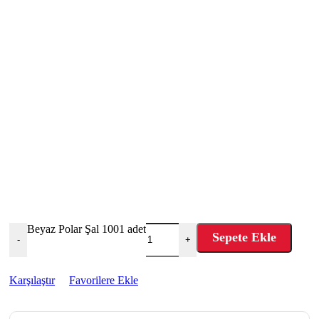
Beyaz Polar Şal 1001 adet
Sepete Ekle
-
+
Karşılaştır
Favorilere Ekle