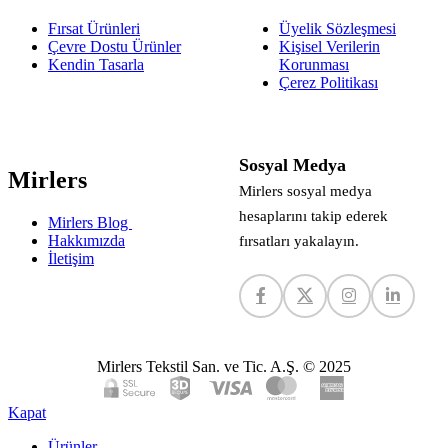
Fırsat Ürünleri
Üyelik Sözleşmesi
Çevre Dostu Ürünler
Kişisel Verilerin
Kendin Tasarla
Korunması
Çerez Politikası
Sosyal Medya
Mirlers
Mirlers sosyal medya
hesaplarını takip ederek
Mirlers Blog
Hakkımızda
fırsatları yakalayın.
İletişim
Mirlers Tekstil San. ve Tic. A.Ş. © 2025
Kapat
Ürünler