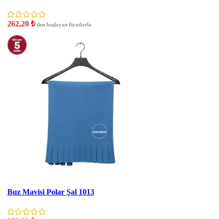
262,20
₺
'den başlayan fiyatlarla
İNDIRIM
Buz Mavisi Polar Şal 1013