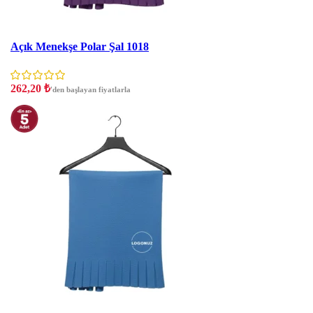
İNDIRIM
Açık Menekşe Polar Şal 1018
262,20
₺
'den başlayan fiyatlarla