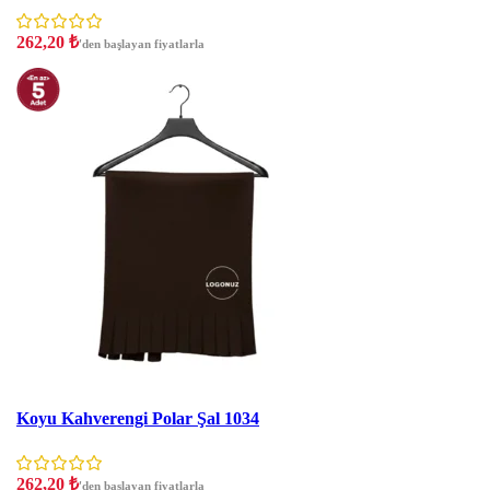
262,20
₺
'den başlayan fiyatlarla
İNDIRIM
Koyu Kahverengi Polar Şal 1034
262,20
₺
'den başlayan fiyatlarla