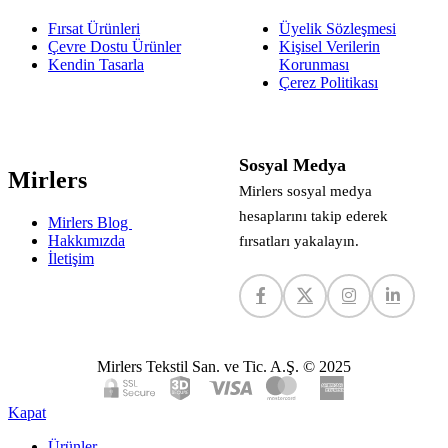
Fırsat Ürünleri
Üyelik Sözleşmesi
Çevre Dostu Ürünler
Kişisel Verilerin
Kendin Tasarla
Korunması
Çerez Politikası
Sosyal Medya
Mirlers
Mirlers sosyal medya
hesaplarını takip ederek
Mirlers Blog
Hakkımızda
fırsatları yakalayın.
İletişim
Mirlers Tekstil San. ve Tic. A.Ş. © 2025
Kapat
Ürünler