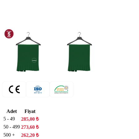
Adet
Fiyat
5 - 49
285,00
₺
50 - 499
273,60
₺
500 +
262,20
₺