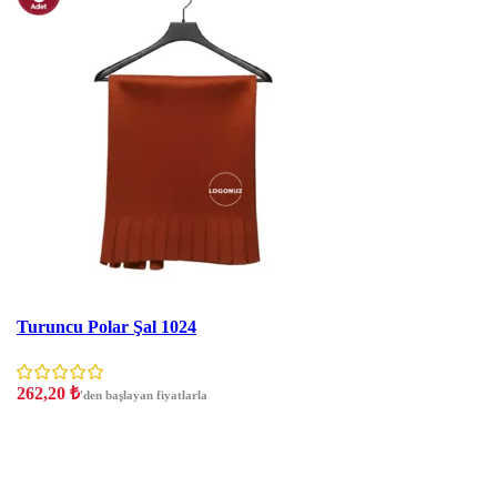
İNDIRIM
Turuncu Polar Şal 1024
262,20
₺
'den başlayan fiyatlarla