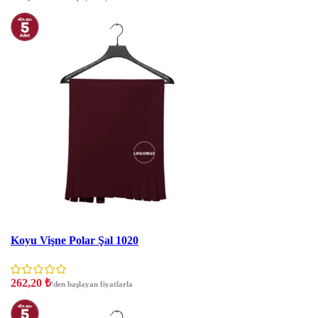
İNDIRIM
Koyu Vişne Polar Şal 1020
262,20
₺
'den başlayan fiyatlarla