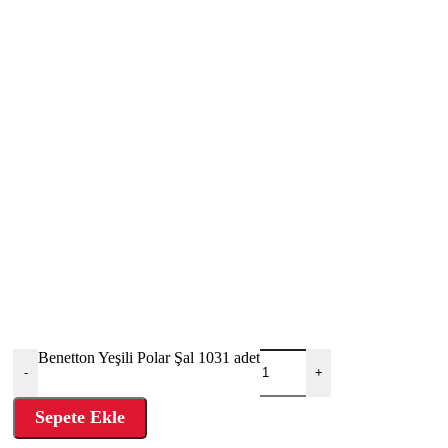
Benetton Yeşili Polar Şal 1031 adet
-
+
Sepete Ekle