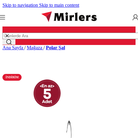
Skip to navigation
Skip to main content
Ana Sayfa
/
Mağaza
/
Polar Şal
İNDIRIM