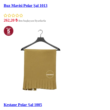
İNDIRIM
Buz Mavisi Polar Şal 1013
262,20
₺
'den başlayan fiyatlarla
İNDIRIM
Kestane Polar Şal 1005