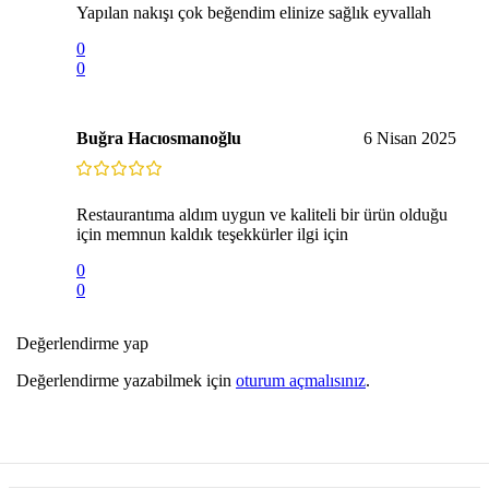
Yapılan nakışı çok beğendim elinize sağlık eyvallah
0
0
Buğra Hacıosmanoğlu
6 Nisan 2025
Restaurantıma aldım uygun ve kaliteli bir ürün olduğu
için memnun kaldık teşekkürler ilgi için
0
0
Değerlendirme yap
Değerlendirme yazabilmek için
oturum açmalısınız
.