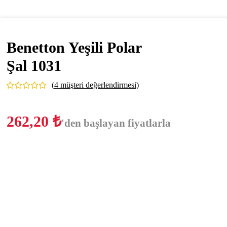
Benetton Yeşili Polar
Şal 1031
(
4
müşteri değerlendirmesi)
262,20
₺
'den başlayan fiyatlarla