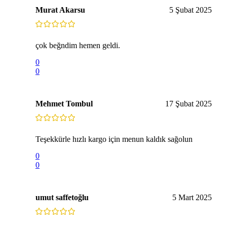
Murat Akarsu
5 Şubat 2025
çok beğndim hemen geldi.
0
0
Mehmet Tombul
17 Şubat 2025
Teşekkürle hızlı kargo için menun kaldık sağolun
0
0
umut saffetoğlu
5 Mart 2025