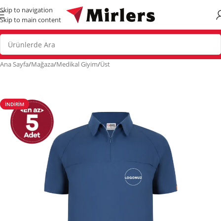
Skip to navigation
Skip to main content
Ana Sayfa
/
Mağaza
/
Medikal Giyim
/
Üst
İNDIRIM