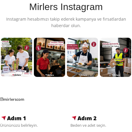
Mirlers Instagram
Instagram hesabımızı takip ederek kampanya ve fırsatlardan
haberdar olun.
mirlerscom
Adım 1
Adım 2
Ürününüzü belirleyin.
Beden ve adet seçin.