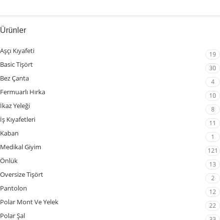
Ürünler
Aşçı Kıyafeti
19
Basic Tişört
30
Bez Çanta
4
Fermuarlı Hırka
10
İkaz Yeleği
8
İş Kıyafetleri
11
Kaban
1
Medikal Giyim
121
Önlük
13
Oversize Tişört
2
Pantolon
12
Polar Mont Ve Yelek
22
Polar Şal
33