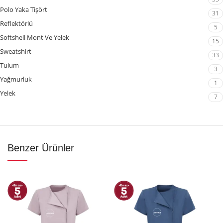
Polo Yaka Tişört
31
Reflektörlü
5
Softshell Mont Ve Yelek
15
Sweatshirt
33
Tulum
3
Yağmurluk
1
Yelek
7
Benzer Ürünler