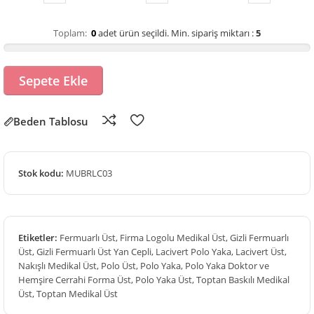
Toplam:
0
adet ürün seçildi.
Min. sipariş miktarı :
5
Sepete Ekle
Beden Tablosu
Stok kodu:
MUBRLC03
Etiketler:
Fermuarlı Üst
,
Firma Logolu Medikal Üst
,
Gizli Fermuarlı
Üst
,
Gizli Fermuarlı Üst Yan Cepli
,
Lacivert Polo Yaka
,
Lacivert Üst
,
Nakışlı Medikal Üst
,
Polo Üst
,
Polo Yaka
,
Polo Yaka Doktor ve
Hemşire Cerrahi Forma Üst
,
Polo Yaka Üst
,
Toptan Baskılı Medikal
Üst
,
Toptan Medikal Üst