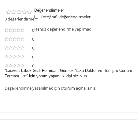
Değerlendirmeler
Fotoğraflı değerlendirmeler
0 değerlendirme
Henüz değerlendirme yapılmadı.
0
0
0
0
0
“Lacivert Erkek Gizli Fermuarlı Gömlek Yaka Doktor ve Hemşire Cerrahi
Forması Üst” için yorum yapan ilk kişi siz olun
Değerlendirme yazabilmek için
oturum açmalısınız
.