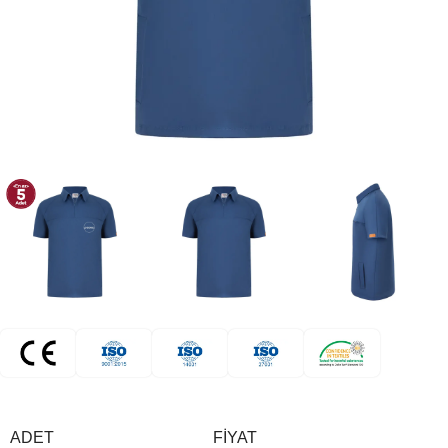
ADET
FIYAT