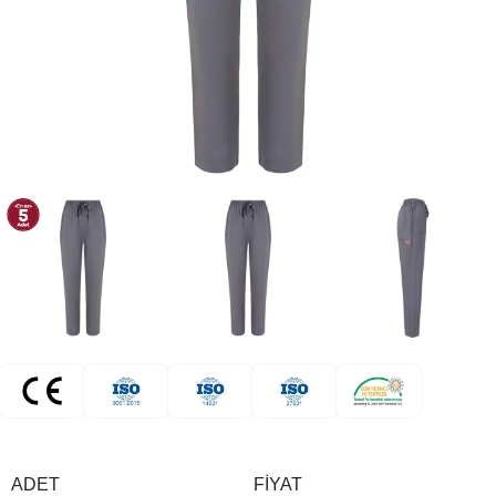
ADET
FIYAT