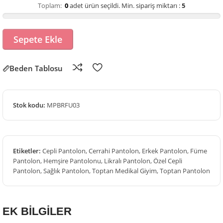
Toplam:
0
adet ürün seçildi.
Min. sipariş miktarı :
5
Sepete Ekle
Beden Tablosu
Stok kodu:
MPBRFU03
Etiketler:
Cepli Pantolon
,
Cerrahi Pantolon
,
Erkek Pantolon
,
Füme
Pantolon
,
Hemşire Pantolonu
,
Likralı Pantolon
,
Özel Cepli
Pantolon
,
Sağlık Pantolon
,
Toptan Medikal Giyim
,
Toptan Pantolon
EK BİLGİLER