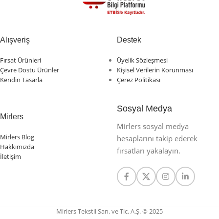
Alışveriş
Destek
Fırsat Ürünleri
Üyelik Sözleşmesi
Çevre Dostu Ürünler
Kişisel Verilerin Korunması
Kendin Tasarla
Çerez Politikası
Sosyal Medya
Mirlers
Mirlers sosyal medya
Mirlers Blog
hesaplarını takip ederek
Hakkımızda
fırsatları yakalayın.
İletişim
Mirlers Tekstil San. ve Tic. A.Ş. © 2025