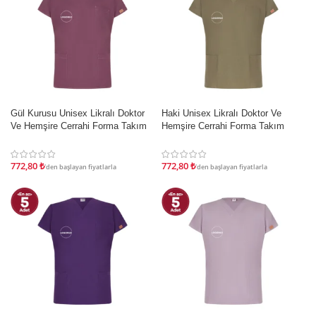
İndirim
İndirim
Gül Kurusu Unisex Likralı Doktor
Haki Unisex Likralı Doktor Ve
Ve Hemşire Cerrahi Forma Takım
Hemşire Cerrahi Forma Takım
772,80
₺
772,80
₺
'den başlayan fiyatlarla
'den başlayan fiyatlarla