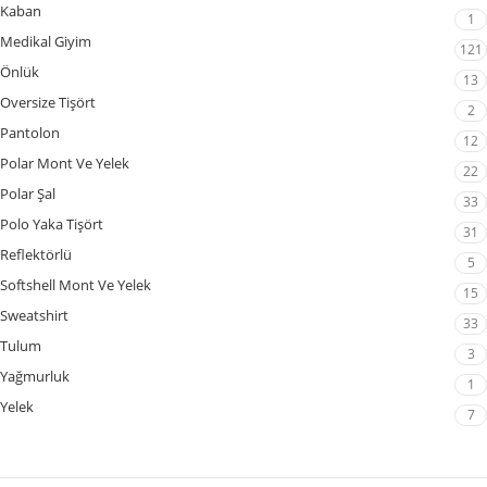
Kaban
1
Medikal Giyim
121
Önlük
13
Oversize Tişört
2
Pantolon
12
Polar Mont Ve Yelek
22
Polar Şal
33
Polo Yaka Tişört
31
Reflektörlü
5
Softshell Mont Ve Yelek
15
Sweatshirt
33
Tulum
3
Yağmurluk
1
Yelek
7