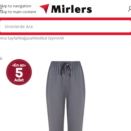
Skip to navigation
Skip to main content
Ana Sayfa
/
Mağaza
/
Medikal Giyim
/
Alt
İndirim