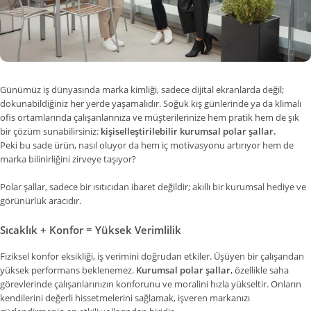
Günümüz iş dünyasında marka kimliği, sadece dijital ekranlarda değil;
dokunabildiğiniz her yerde yaşamalıdır. Soğuk kış günlerinde ya da klimalı
ofis ortamlarında çalışanlarınıza ve müşterilerinize hem pratik hem de şık
bir çözüm sunabilirsiniz:
kişiselleştirilebilir kurumsal polar şallar.
Peki bu sade ürün, nasıl oluyor da hem iç motivasyonu artırıyor hem de
marka bilinirliğini zirveye taşıyor?
Polar şallar, sadece bir ısıtıcıdan ibaret değildir; akıllı bir kurumsal hediye ve
görünürlük aracıdır.
Sıcaklık + Konfor = Yüksek Verimlilik
Fiziksel konfor eksikliği, iş verimini doğrudan etkiler. Üşüyen bir çalışandan
yüksek performans beklenemez.
Kurumsal polar şallar
, özellikle saha
görevlerinde çalışanlarınızın konforunu ve moralini hızla yükseltir. Onların
kendilerini değerli hissetmelerini sağlamak, işveren markanızı