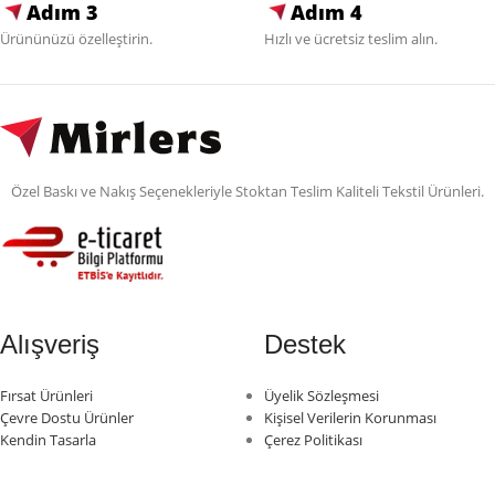
Adım 3
Adım 4
Ürününüzü özelleştirin.
Hızlı ve ücretsiz teslim alın.
Özel Baskı ve Nakış Seçenekleriyle Stoktan Teslim Kaliteli Tekstil Ürünleri.
Alışveriş
Destek
Fırsat Ürünleri
Üyelik Sözleşmesi
Çevre Dostu Ürünler
Kişisel Verilerin Korunması
Kendin Tasarla
Çerez Politikası