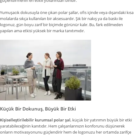
güçlendirmenin en etkili yollarından biridir.
Yumuşacık dokusuyla öne çıkan polar şallar, ofis içinde veya dışarıdaki kısa
molalarda sıkça kullanılan bir aksesuardır. Şık bir nakış ya da baskı ile
logonuz, gün boyu zarif bir biçimde görünür kalır. Bu, fark edilmeden
yapılan ama etkisi yüksek bir marka tanıtımıdır.
Küçük Bir Dokunuş, Büyük Bir Etki
Kişiselleştirilebilir kurumsal polar şal
, küçük bir yatırımın büyük bir etki
yaratabileceğinin kanıtıdır. Hem çalışanlarınızın konforunu düşünerek
onların motivasyonunu güçlendirir hem de logonuzu her ortamda zarifçe