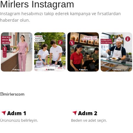
Mirlers Instagram
Instagram hesabımızı takip ederek kampanya ve fırsatlardan
haberdar olun.
mirlerscom
Adım 1
Adım 2
Ürününüzü belirleyin.
Beden ve adet seçin.