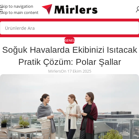
Skip to navigation
Skip to main content
GENEL
Soğuk Havalarda Ekibinizi Isıtacak
Pratik Çözüm: Polar Şallar
Mirlers
On 17 Ekim 2025