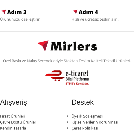
Adım 3
Adım 4
Ürününüzü özelleştirin.
Hızlı ve ücretsiz teslim alın.
Özel Baskı ve Nakış Seçenekleriyle Stoktan Teslim Kaliteli Tekstil Ürünleri.
Alışveriş
Destek
Fırsat Ürünleri
Üyelik Sözleşmesi
Çevre Dostu Ürünler
Kişisel Verilerin Korunması
Kendin Tasarla
Çerez Politikası