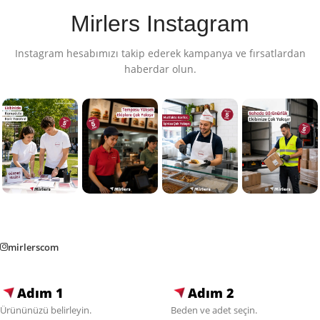
Mirlers Instagram
Instagram hesabımızı takip ederek kampanya ve fırsatlardan
haberdar olun.
mirlerscom
Adım 1
Adım 2
Ürününüzü belirleyin.
Beden ve adet seçin.