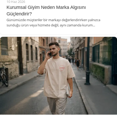
10 Haz 2026
Kurumsal Giyim Neden Marka Algısını
Güçlendirir?
Günümüzde müşteriler bir markayı değerlendirirken yalnızca
sunduğu ürün veya hizmete değil, aynı zamanda kurum...