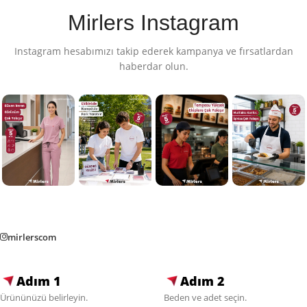
Mirlers Instagram
Instagram hesabımızı takip ederek kampanya ve fırsatlardan
haberdar olun.
mirlerscom
Adım 1
Adım 2
Ürününüzü belirleyin.
Beden ve adet seçin.