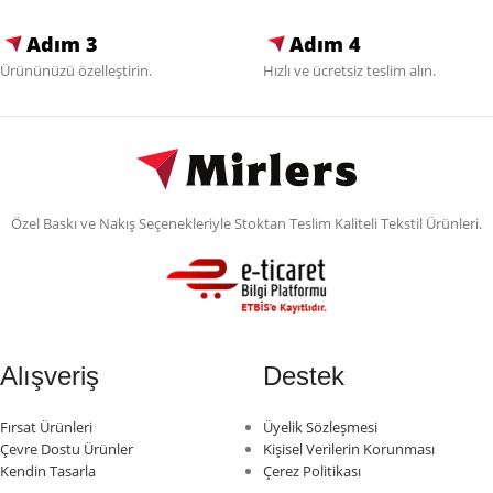
Adım 3
Adım 4
Ürününüzü özelleştirin.
Hızlı ve ücretsiz teslim alın.
Özel Baskı ve Nakış Seçenekleriyle Stoktan Teslim Kaliteli Tekstil Ürünleri.
Alışveriş
Destek
Fırsat Ürünleri
Üyelik Sözleşmesi
Çevre Dostu Ürünler
Kişisel Verilerin Korunması
Kendin Tasarla
Çerez Politikası