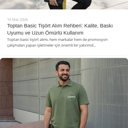
16 Mar 2026
Toptan Basic Tişört Alım Rehberi: Kalite, Baskı
Uyumu ve Uzun Ömürlü Kullanım
Toptan basic tişört alımı, hem markalar hem de promosyon
çalışmaları yapan işletmeler için önemli bir yatırımd...