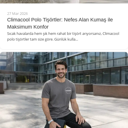
27 Mar 2026
Climacool Polo Tişörtler: Nefes Alan Kumaş ile
Maksimum Konfor
Sıcak havalarda hem şık hem rahat bir tişört arıyorsanız, Climacool
polo tişörtler tam size göre. Günlük kulla...