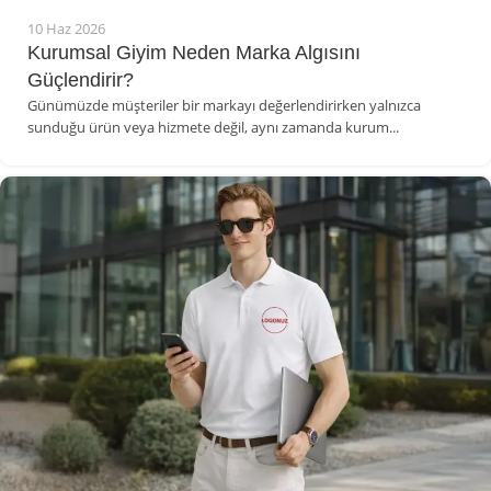
10 Haz 2026
Kurumsal Giyim Neden Marka Algısını
Güçlendirir?
Günümüzde müşteriler bir markayı değerlendirirken yalnızca
sunduğu ürün veya hizmete değil, aynı zamanda kurum...