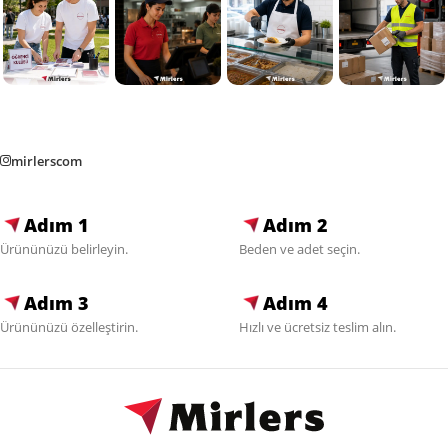
mirlerscom
Adım 1
Adım 2
Ürününüzü belirleyin.
Beden ve adet seçin.
Adım 3
Adım 4
Ürününüzü özelleştirin.
Hızlı ve ücretsiz teslim alın.