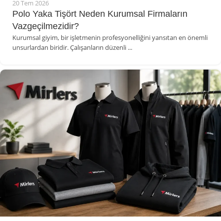
20 Tem 2026
Polo Yaka Tişört Neden Kurumsal Firmaların
Vazgeçilmezidir?
Kurumsal giyim, bir işletmenin profesyonelliğini yansıtan en önemli
unsurlardan biridir. Çalışanların düzenli ...