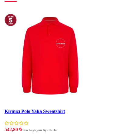
İndirim
Kırmızı Polo Yaka Sweatshirt
542,80
₺
'den başlayan fiyatlarla