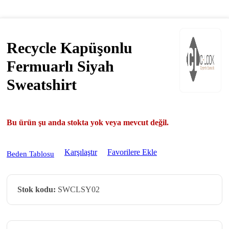
Recycle Kapüşonlu
Fermuarlı Siyah
Sweatshirt
Bu ürün şu anda stokta yok veya mevcut değil.
Karşılaştır
Favorilere Ekle
Beden Tablosu
Stok kodu:
SWCLSY02