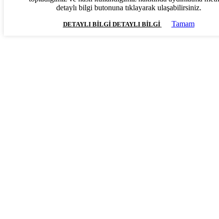
detaylı bilgi butonuna tıklayarak ulaşabilirsiniz.
Tamam
DETAYLI BILGI
DETAYLI BILGI