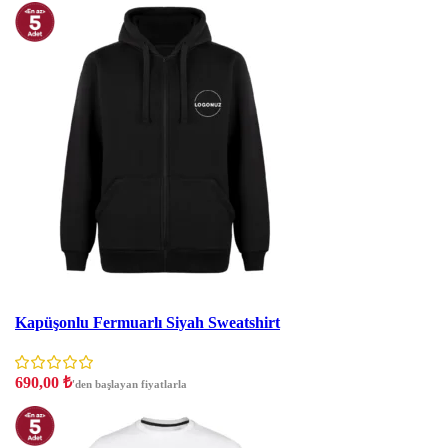
İndirim
Kapüşonlu Fermuarlı Siyah Sweatshirt
690,00
₺
'den başlayan fiyatlarla