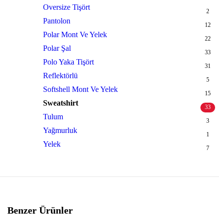
Oversize Tişört
2
Pantolon
12
Polar Mont Ve Yelek
22
Polar Şal
33
Polo Yaka Tişört
31
Reflektörlü
5
Softshell Mont Ve Yelek
15
Sweatshirt
33
Tulum
3
Yağmurluk
1
Yelek
7
Benzer Ürünler