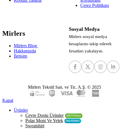
Kendin Tasarla
Korunması
Çerez Politikası
Sosyal Medya
Mirlers
Mirlers sosyal medya
hesaplarını takip ederek
Mirlers Blog
Hakkımızda
fırsatları yakalayın.
İletişim
Mirlers Tekstil San. ve Tic. A.Ş. © 2025
Kapat
Ürünler
Çevre Dostu Ürünler
SERTİFİKALI
Polar Mont Ve Yelek
İNDİRİMDE
Sweatshirt