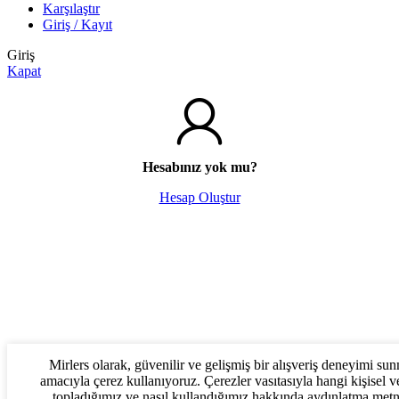
Karşılaştır
Giriş / Kayıt
Giriş
Kapat
Hesabınız yok mu?
Hesap Oluştur
Mirlers olarak, güvenilir ve gelişmiş bir alışveriş deneyimi su
amacıyla çerez kullanıyoruz. Çerezler vasıtasıyla hangi kişisel ve
topladığımız ve nasıl kullandığımız hakkında aydınlatma met