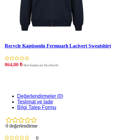
İndirim
Recycle Kapüşonlu Fermuarlı Lacivert Sweatshirt
864,80
₺
'den başlayan fiyatlarla
Değerlendirmeler (0)
Teslimat ve İade
Bilgi Talep Formu
0 değerlendirme
0